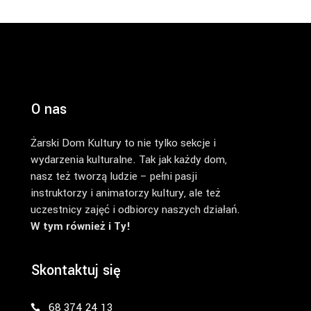
O nas
Żarski Dom Kultury to nie tylko sekcje i
wydarzenia kulturalne. Tak jak każdy dom,
nasz też tworzą ludzie – pełni pasji
instruktorzy i animatorzy kultury, ale też
uczestnicy zajęć i odbiorcy naszych działań.
W tym również i Ty!
Skontaktuj się
68 374 24 13