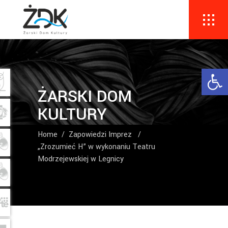
Ope
ŻARSKI DOM
KULTURY
Home
/
Zapowiedzi Imprez
/
„Zrozumieć H” w wykonaniu Teatru
Modrzejewskiej w Legnicy