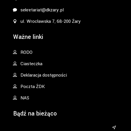
sekretariat@dkzary.pl
ul. Wrocławska 7, 68-200 Żary
Ważne linki
RODO
Ciasteczka
Deklaracja dostępności
Poczta ŻDK
NAS
Bądź na bieżąco
&