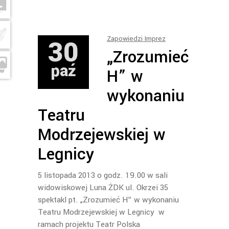
30
Zapowiedzi Imprez
„Zrozumieć
paź
H” w
wykonaniu
Teatru
Modrzejewskiej w
Legnicy
5 listopada 2013 o godz. 19.00 w sali
widowiskowej Luna ŻDK ul. Okrzei 35
spektakl pt. „Zrozumieć H” w wykonaniu
Teatru Modrzejewskiej w Legnicy w
ramach projektu Teatr Polska