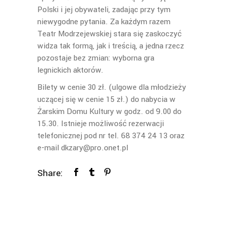
Polski i jej obywateli, zadając przy tym
niewygodne pytania. Za każdym razem
Teatr Modrzejewskiej stara się zaskoczyć
widza tak formą, jak i treścią, a jedna rzecz
pozostaje bez zmian: wyborna gra
legnickich aktorów.
Bilety w cenie 30 zł. (ulgowe dla młodzieży
uczącej się w cenie 15 zł.) do nabycia w
Żarskim Domu Kultury w godz. od 9.00 do
15.30. Istnieje możliwość rezerwacji
telefonicznej pod nr tel. 68 374 24 13 oraz
e-mail dkzary@pro.onet.pl
Share: