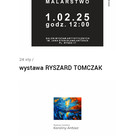
24
sty
wystawa RYSZARD TOMCZAK