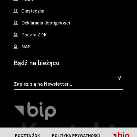
Ciasteczka
Deklaracja dostępności
Poczta ŻDK
NAS
Bądź na bieżąco
&
Kontakt
POCZTA ŻDK
POLITYKA PRYWATNOŚCI