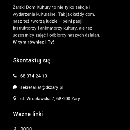
Żarski Dom Kultury to nie tylko sekcje i
wydarzenia kulturalne. Tak jak każdy dom,
nasz też tworzą ludzie – pełni pasji
instruktorzy i animatorzy kultury, ale też
uczestnicy zajęć i odbiorcy naszych działań.
W tym również i Ty!
Skontaktuj się
68 374 24 13
sekretariat@dkzary.pl
ul. Wrocławska 7, 68-200 Żary
Ważne linki
RODO