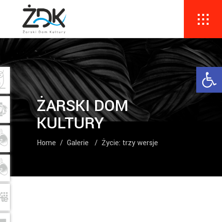
Ope
ŻARSKI DOM
KULTURY
Home
/
Galerie
/
Życie: trzy wersje