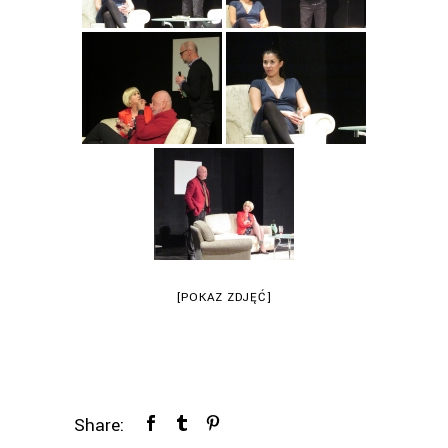
[POKAZ ZDJĘĆ]
Share: