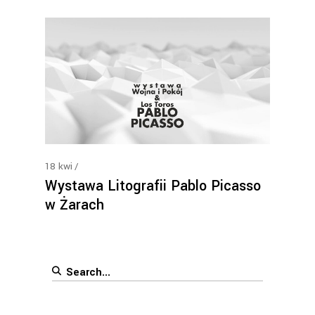
18
kwi
Wystawa Litografii Pablo Picasso
w Żarach
Search
for: