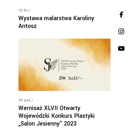
16
lis
Wystawa malarstwa Karoliny
Antosz
30
paź
Wernisaż XLVII Otwarty
Wojewódzki Konkurs Plastyki
„Salon Jesienny” 2023