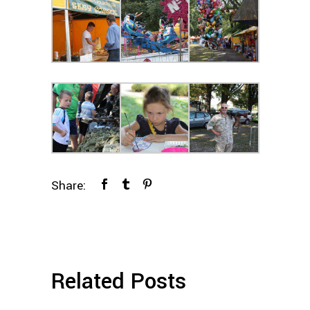
Share:
Related Posts