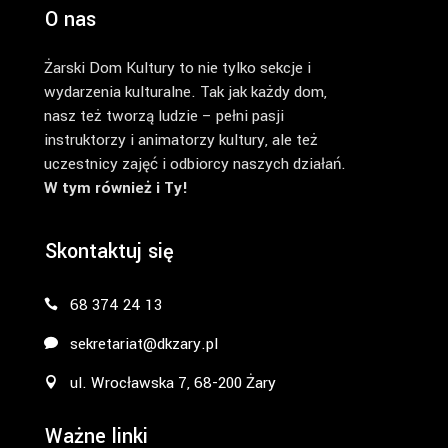
O nas
Żarski Dom Kultury to nie tylko sekcje i
wydarzenia kulturalne. Tak jak każdy dom,
nasz też tworzą ludzie – pełni pasji
instruktorzy i animatorzy kultury, ale też
uczestnicy zajęć i odbiorcy naszych działań.
W tym również i Ty!
Skontaktuj się
68 374 24 13
sekretariat@dkzary.pl
ul. Wrocławska 7, 68-200 Żary
Ważne linki