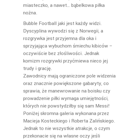
miasteczko, a nawet… bąbelkowa piłka
nożna.
Bubble Football jaki jest każdy widzi.
Dyscyplina wywodzi się z Norwegii, a
rozgrywka jest przyjemna dla oka i
sprzyjająca wybuchom śmiechu kibiców –
oczywiście bez złośliwości. Jednak
komizm rozgrywki przyćmiewa nieco jej
trudy i grację.
Zawodnicy mają ograniczone pole widzenia
oraz znacznie powiększone gabaryty, co
sprawia, że manewrowanie na boisku czy
prowadzenie piłki wymaga umiejętności,
których nie powstydziłby się sam Messi!
Poniżej skromna galeria wykonana przez
Macieja Kosteckiego i Roberta Zalińskiego.
Jednak to nie wszystkie atrakcje, o czym
przekonacie się na własne oczy jeśli