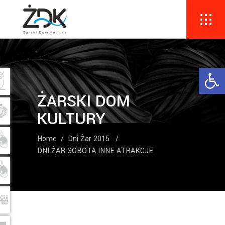
Ope
ŻARSKI DOM
KULTURY
Home
/
Dni Żar 2015
/
DNI ŻAR SOBOTA INNE ATRAKCJE