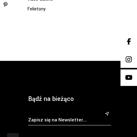
Felietony
Bądź na bieżąco
&