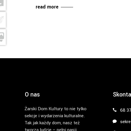
read more
O nas
Skonta
Żarski Dom Kultury to nie tylko
68 3
sekcje i wydarzenia kulturalne.
sekre
Tak jak każdy dom, nasz też
tworzą ludzie – pełni pasji