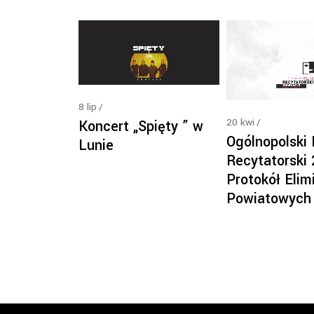
8
lip
20
kwi
Koncert „Spięty ” w
Ogólnopolski
Lunie
Recytatorski
Protokół Elimi
Powiatowych