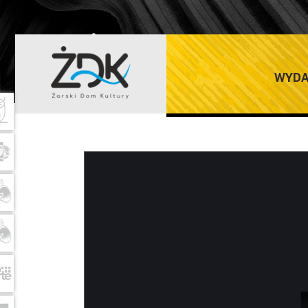
ŻARSKI DOM K
WYDA