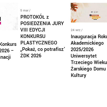
5
mar
PROTOKÓŁ z
POSIEDZENIA JURY
VIII EDYCJI
24
wrz
KONKURSU
Inauguracja Rok
PLASTYCZNEGO
Akademickiego
 Konkurs
„Pokaż, co potrafisz’
2025/2026
 2026 –
ŻDK 2026
Uniwersytet
nacji
Trzeciego Wieku
Żarskiego Domu
Kultury