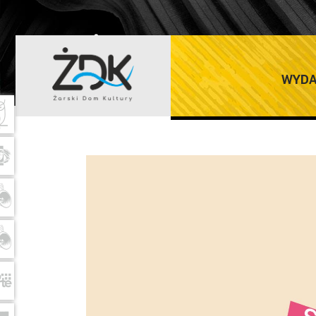
ŻARSKI DOM K
WYDA