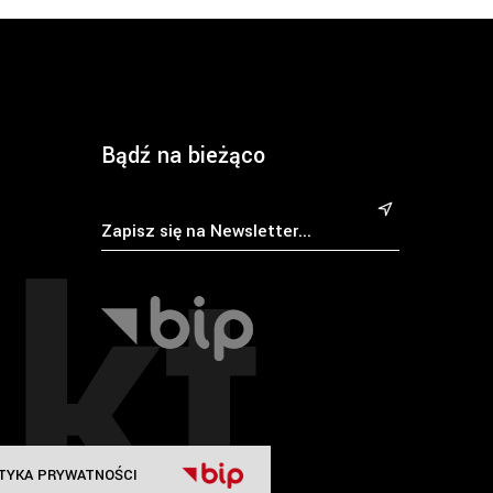
Bądź na bieżąco
kt
&
TYKA PRYWATNOŚCI