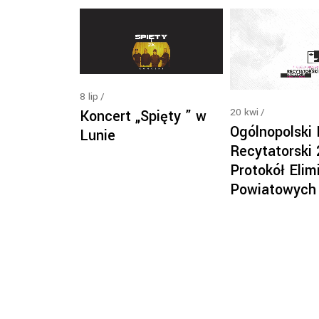
8
lip
20
kwi
Koncert „Spięty ” w
Ogólnopolski
Lunie
Recytatorski
Protokół Elimi
Powiatowych