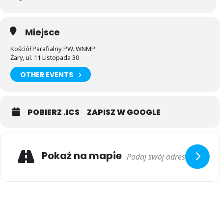
Miejsce
Kościół Parafialny PW. WNMP
Żary, ul. 11 Listopada 30
OTHER EVENTS
POBIERZ .ICS
ZAPISZ W GOOGLE
Pokaż na mapie