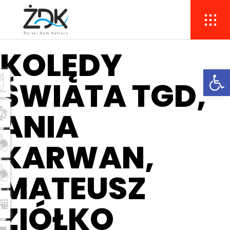
KOLĘDY
Ope
ŚWIATA TGD,
ANIA
KARWAN,
MATEUSZ
ZIÓŁKO