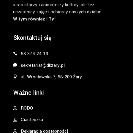
instruktorzy i animatorzy kultury, ale też
uczestnicy zajęć i odbiorcy naszych działań.
W tym również i Ty!
Skontaktuj się
68 374 24 13
sekretariat@dkzary.pl
ul. Wrocławska 7, 68-200 Żary
Ważne linki
RODO
Ciasteczka
Deklaracja dostępności