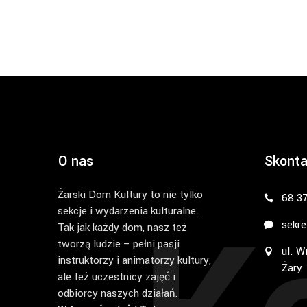
O nas
Skonta
Żarski Dom Kultury to nie tylko
68 3
sekcje i wydarzenia kulturalne.
sekre
Tak jak każdy dom, nasz też
tworzą ludzie – pełni pasji
ul. W
instruktorzy i animatorzy kultury,
Żary
ale też uczestnicy zajęć i
odbiorcy naszych działań.