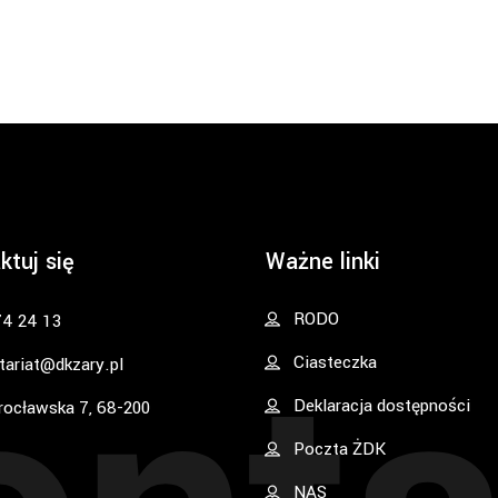
ktuj się
Ważne linki
RODO
74 24 13
Ciasteczka
tariat@dkzary.pl
Deklaracja dostępności
rocławska 7, 68-200
Poczta ŻDK
NAS