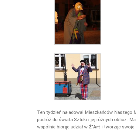
Ten tydzień naładował Mieszkańców Naszego Mi
podróż do świata Sztuki i jej różnych oblicz. M
wspólnie biorąc udział w
Ż’Art
i tworząc swoje 