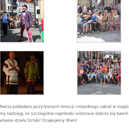
asta pokładami pozytywnych emocji i niejednego zabrał w magi
amy nadzieję, że szczególnie najmłodsi widzowie dobrze się bawili
własne dzieła Sztuki! Dziękujemy Wam!