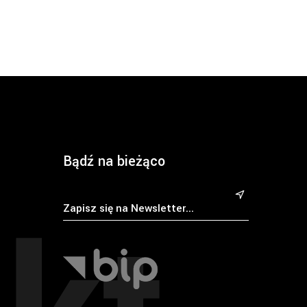
Bądź na bieżąco
&