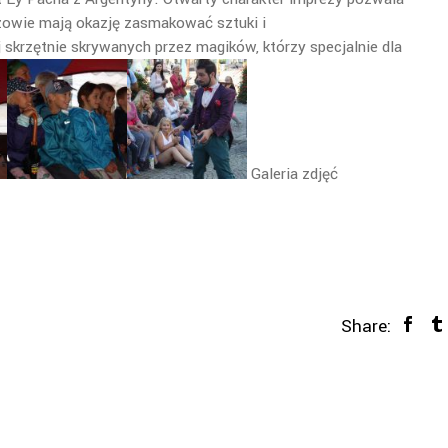
dzowie mają okazję zasmakować sztuki i
 skrzętnie skrywanych przez magików, którzy specjalnie dla
Galeria zdjęć
Share: