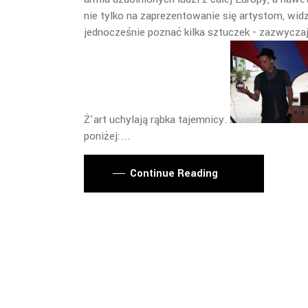
nie tylko na zaprezentowanie się artystom, wi
jednocześnie poznać kilka sztuczek - zazwyczaj
Ż'art uchylają rąbka tajemnicy.
poniżej:
Continue Reading