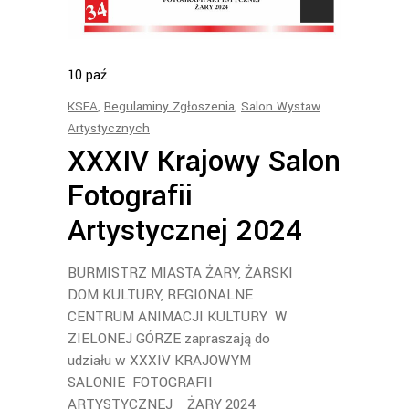
10
paź
KSFA
,
Regulaminy Zgłoszenia
,
Salon Wystaw
Artystycznych
XXXIV Krajowy Salon
Fotografii
Artystycznej 2024
BURMISTRZ MIASTA ŻARY, ŻARSKI
DOM KULTURY, REGIONALNE
CENTRUM ANIMACJI KULTURY W
ZIELONEJ GÓRZE zapraszają do
udziału w XXXIV KRAJOWYM
SALONIE FOTOGRAFII
ARTYSTYCZNEJ ŻARY 2024