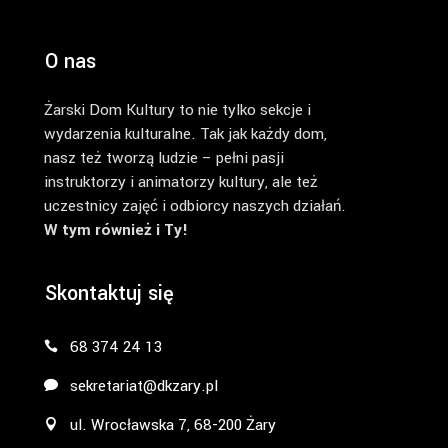
O nas
Żarski Dom Kultury to nie tylko sekcje i
wydarzenia kulturalne. Tak jak każdy dom,
nasz też tworzą ludzie – pełni pasji
instruktorzy i animatorzy kultury, ale też
uczestnicy zajęć i odbiorcy naszych działań.
W tym również i Ty!
Skontaktuj się
68 374 24 13
sekretariat@dkzary.pl
ul. Wrocławska 7, 68-200 Żary