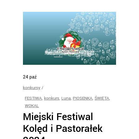
24
paź
konkursy
FESTIWA
,
konkurs
,
Luna
,
PIOSENKA
,
ŚWIĘTA
,
WOKAL
Miejski Festiwal
Kolęd i Pastorałek