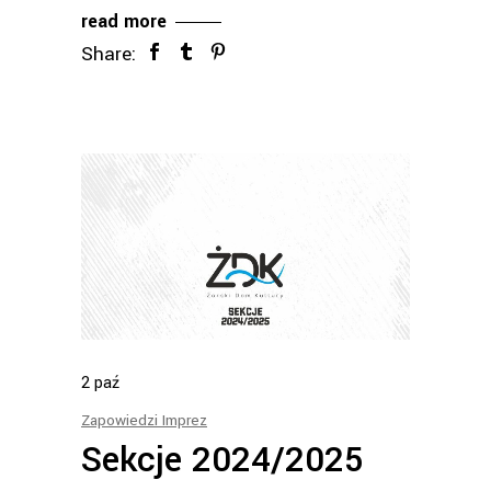
read more
Share:
2
paź
Zapowiedzi Imprez
Sekcje 2024/2025