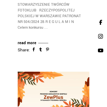
STOWARZYSZENIE TWÓRCÓW
FOTOKLUB RZECZYPOSPOLITEJ
POLSKIEJ W WARSZAWIE PATRONAT
NR 504/2024 28 R E G U L A M I N
Celem konkursu
read more
Share: