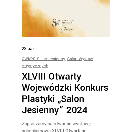
23
paź
OWKPS Salon Jesienny
,
Salon Wystaw
Artystycznych
XLVIII Otwarty
Wojewódzki Konkurs
Plastyki „Salon
Jesienny” 2024
Zapraszamy na otwarcie wystawę
pokonkursową XLVIII Otwartego