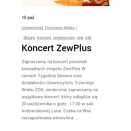
10
paź
Uniwersytet Trzeciego Wieku
dkżary
,
koncert
,
uniwersytet
,
utw
,
żdk
Koncert ZewPlus
Zapraszamy na koncert piosenek
biesiadnych zespołu ZewPlus W
ramach Tygodnia Seniora oraz
działalności Uniwersytetu Trzeciego
Wieku ŻDK, serdecznie zapraszamy na
wyjątkowy koncert, który odbędzie się
20 października o godz. 17:00 w sali
widowiskowej Luna. Czeka na Was
niezapomniana atmosfera