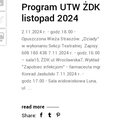
Program UTW ŻDK
listopad 2024
2.11.2024 r. - godz.18.00 -
Opuszczona Wieża Straszów. „Dziady”
w wykonaniu Sekcji Teatralnej. Zapisy:
608 180 438 7.11.2024 r. - godz.16.00
– sala15, ŻDK ul.Wrocławska7, Wykład
"Zapobiec infekcjom" - farmaceuta mgr
Konrad Jaskulski 7.11.2024 r. -
godz.17.00 - Sala widowiskowa Luna,
ul.
read more
Share: