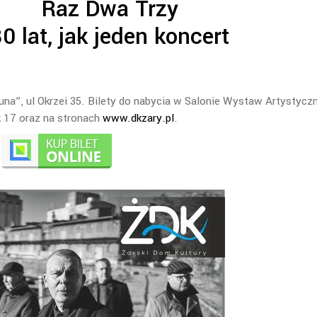
Raz Dwa Trzy
0 lat, jak jeden koncert
na”, ul Okrzei 35. Bilety do nabycia w Salonie Wystaw Artystycz
k 17 oraz na stronach
www.dkzary.pl
.