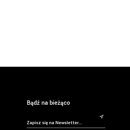
Bądź na bieżąco
&