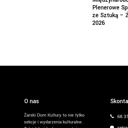
Plenerowe Sp
ze Sztuką – 
2026
O nas
Skonta
Żarski Dom Kultury to nie tylko
68 3
sekcje i wydarzenia kulturalne.
sekre