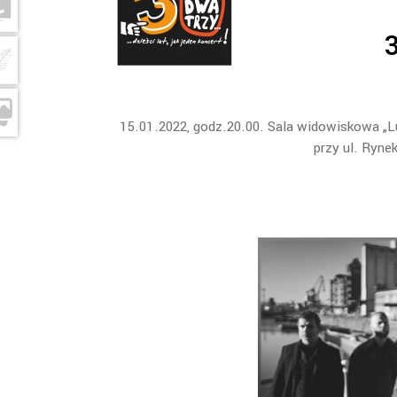
3
15.01.2022, godz.20.00. Sala widowiskowa „Lu
przy ul. Ryne