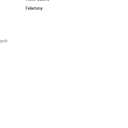
Felietony
nych