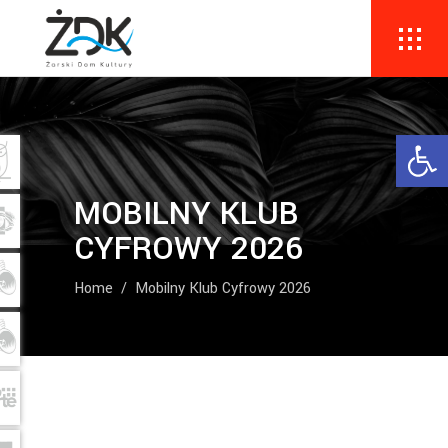
Ope
MOBILNY KLUB
CYFROWY 2026
Home
/
Mobilny Klub Cyfrowy 2026