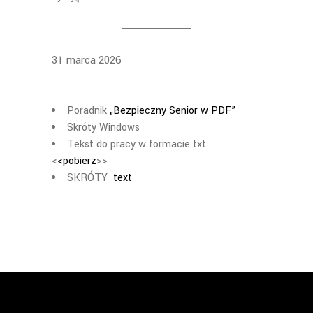
31 marca 2026
Poradnik
„Bezpieczny Senior w PDF”
Skróty Windows
Tekst do pracy w formacie txt
<
<pobierz
>>
SKRÓTY
text