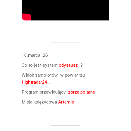
10.marca .26
Co to jest system
odyseusz
?
Widok samolotów w powietrzu
flightradar24 .
Program przewidujący
zorze polarne
Misja księżycowa
Artemis