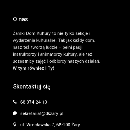
O nas
Żarski Dom Kultury to nie tylko sekcje i
wydarzenia kulturalne. Tak jak każdy dom,
nasz też tworzą ludzie – pełni pasji
instruktorzy i animatorzy kultury, ale też
uczestnicy zajęć i odbiorcy naszych działań.
W tym również i Ty!
Skontaktuj się
68 374 24 13
sekretariat@dkzary.pl
ul. Wrocławska 7, 68-200 Żary