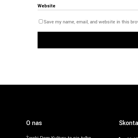
Save my name, email, and website in this br
O nas
Skonta