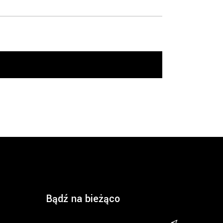
Bądź na bieżąco
&