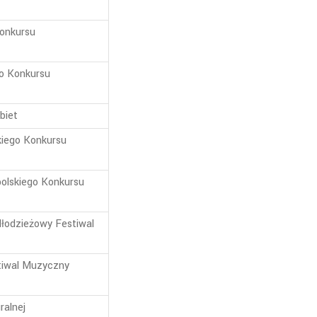
Konkursu
o Konkursu
biet
kiego Konkursu
olskiego Konkursu
Młodzieżowy Festiwal
tiwal Muzyczny
ralnej