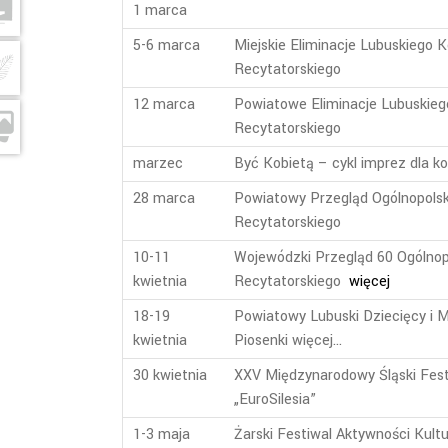
1 marca
5-6 marca
Miejskie Eliminacje Lubuskiego 
Recytatorskiego
12 marca
Powiatowe Eliminacje Lubuskieg
Recytatorskiego
marzec
Być Kobietą – cykl imprez dla ko
28 marca
Powiatowy Przegląd Ogólnopols
Recytatorskiego
10-11
Wojewódzki Przegląd 60 Ogólnop
kwietnia
Recytatorskiego
więcej
18-19
Powiatowy Lubuski Dziecięcy i 
kwietnia
Piosenki więcej…
30 kwietnia
XXV Międzynarodowy Śląski Fes
„EuroSilesia”
1-3 maja
Żarski Festiwal Aktywności Kultu