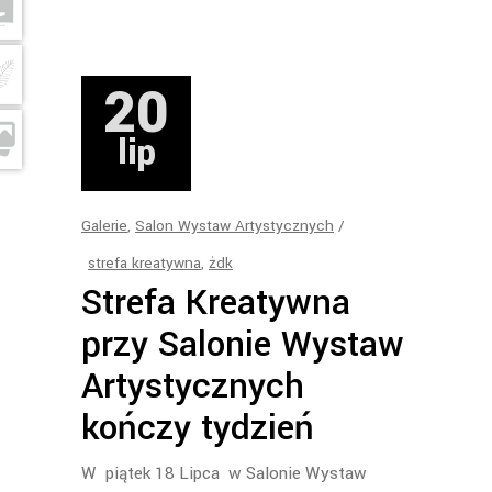
20
lip
Galerie
,
Salon Wystaw Artystycznych
strefa kreatywna
,
żdk
Strefa Kreatywna
przy Salonie Wystaw
Artystycznych
kończy tydzień
W piątek 18 Lipca w Salonie Wystaw