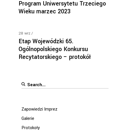
Program Uniwersytetu Trzeciego
Wieku marzec 2023
28
wrz
Etap Wojewódzki 65.
Ogólnopolskiego Konkursu
Recytatorskiego – protokół
Search
for:
Zapowiedzi Imprez
Galerie
Protokoły