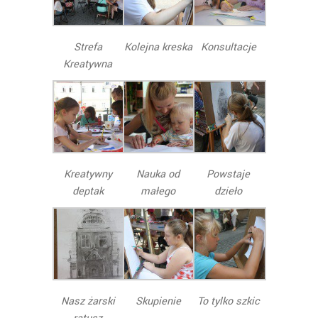
Strefa
Kolejna kreska
Konsultacje
Kreatywna
Kreatywny
Nauka od
Powstaje
deptak
małego
dzieło
Nasz żarski
Skupienie
To tylko szkic