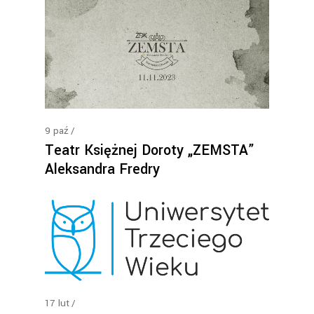
9
paź
Teatr Księżnej Doroty „ZEMSTA”
Aleksandra Fredry
17
lut