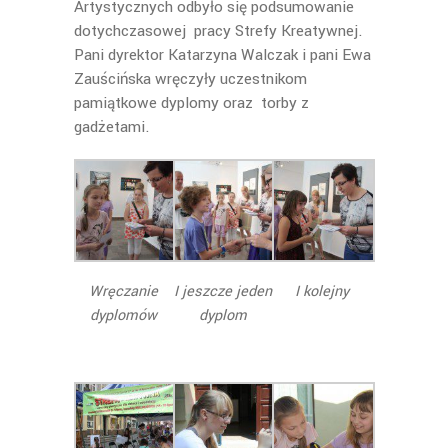
Artystycznych odbyło się podsumowanie
dotychczasowej pracy Strefy Kreatywnej.
Pani dyrektor Katarzyna Walczak i pani Ewa
Zauścińska wręczyły uczestnikom
pamiątkowe dyplomy oraz torby z
gadżetami.
Wręczanie
I jeszcze jeden
I kolejny
dyplomów
dyplom