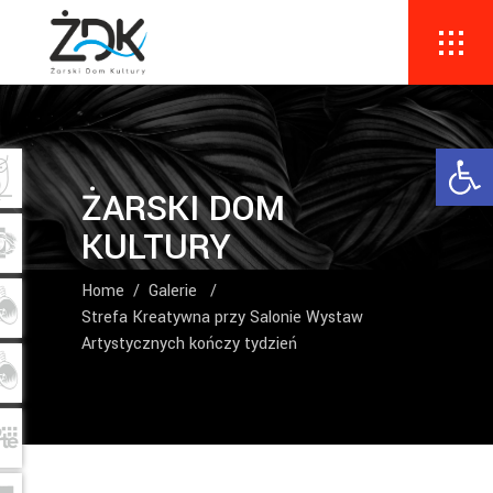
Ope
ŻARSKI DOM
KULTURY
Home
/
Galerie
/
Strefa Kreatywna przy Salonie Wystaw
Artystycznych kończy tydzień