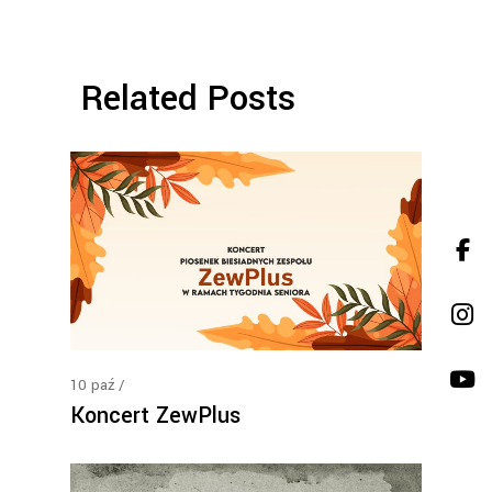
Related Posts
10
paź
Koncert ZewPlus