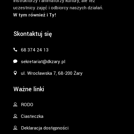
instruktorzy i animatorzy kultury, ale też
uczestnicy zajęć i odbiorcy naszych działań.
W tym również i Ty!
Skontaktuj się
68 374 24 13
sekretariat@dkzary.pl
ul. Wrocławska 7, 68-200 Żary
Ważne linki
RODO
Ciasteczka
Deklaracja dostępności