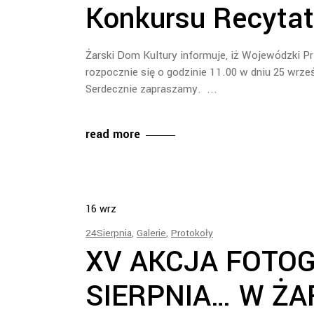
Konkursu Recytat
Żarski Dom Kultury informuje, iż Wojewódzki P
rozpocznie się o godzinie 11.00 w dniu 25 wrześ
Serdecznie zapraszamy.
read more
16
wrz
24Sierpnia
,
Galerie
,
Protokoły
XV AKCJA FOTOG
SIERPNIA… W ŻA