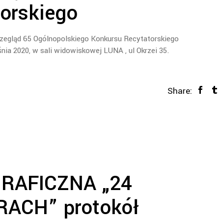
orskiego
rzegląd 65 Ogólnopolskiego Konkursu Recytatorskiego
nia 2020, w sali widowiskowej LUNA , ul Okrzei 35.
Share:
RAFICZNA „24
RACH” protokół