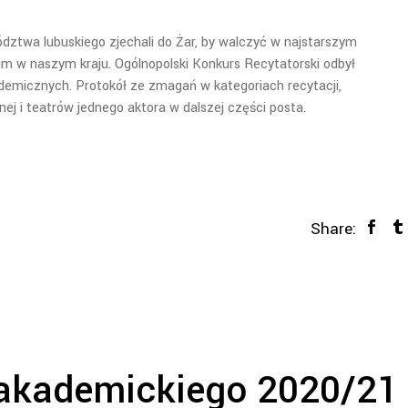
ództwa lubuskiego zjechali do Żar, by walczyć w najstarszym
kim w naszym kraju. Ogólnopolski Konkurs Recytatorski odbył
demicznych. Protokół ze zmagań w kategoriach recytacji,
ej i teatrów jednego aktora w dalszej części posta.
Share:
 akademickiego 2020/21