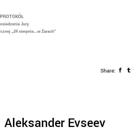
PROTOKÓŁ
posiedzenia Jury
ficznej „24 sierpnia…w Żarach”
Share:
– Aleksander Evseev