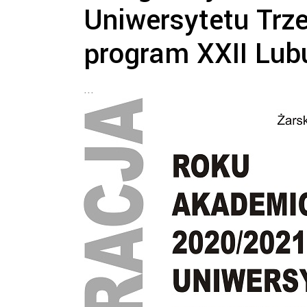
Uniwersytetu Trz
program XXII Lub