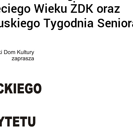
eciego Wieku ŻDK oraz
uskiego Tygodnia Senior