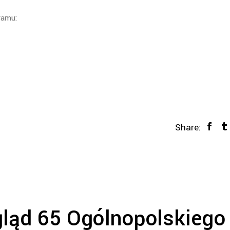
gramu:
Share:
ląd 65 Ogólnopolskiego