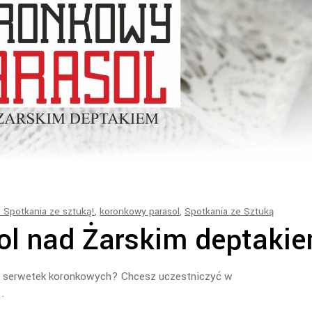
Spotkania ze sztuką!
,
koronkowy parasol
,
Spotkania ze Sztuką
ol nad Żarskim deptaki
 serwetek koronkowych? Chcesz uczestniczyć w