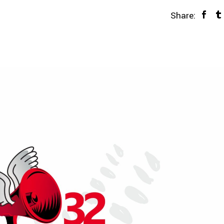
Share: