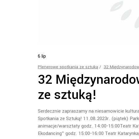
6
lip
Plenerowe spotkania ze sztuką
32 Międzynarodow
32 Międzynarodo
ze sztuką!
Serdecznie zapraszamy na niesamowicie kultur
Spotkania ze Sztuką! 11.08.2023r. (piątek) Park
animacje/warsztaty godz. 14:00-15:00Teatr Kata
Ekodancing” godz. 15:00-16:00 Teatr Katarynka