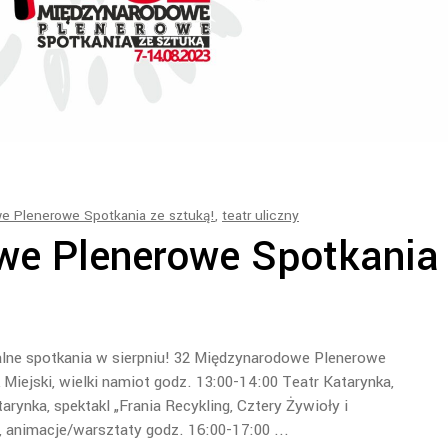
e Plenerowe Spotkania ze sztuką!
,
teatr uliczny
we Plenerowe Spotkania
alne spotkania w sierpniu! 32 Międzynarodowe Plenerowe
 Miejski, wielki namiot godz. 13:00-14:00 Teatr Katarynka,
rynka, spektakl „Frania Recykling, Cztery Żywioły i
, animacje/warsztaty godz. 16:00-17:00