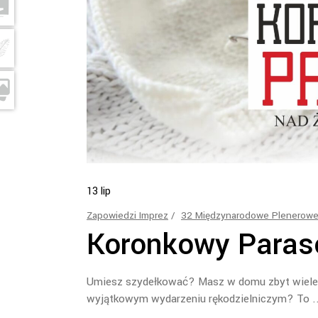
13
lip
Zapowiedzi Imprez
32 Międzynarodowe Plenerowe 
Koronkowy Paras
Umiesz szydełkować? Masz w domu zbyt wiele
wyjątkowym wydarzeniu rękodzielniczym? To