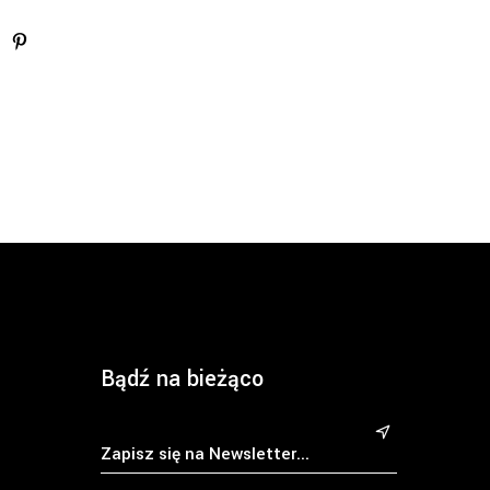
Bądź na bieżąco
&