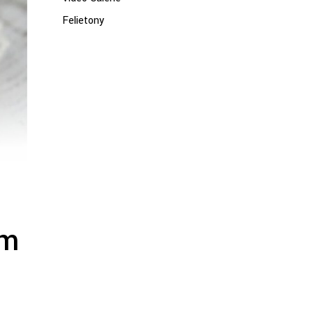
Felietony
em