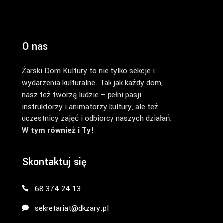
O nas
Żarski Dom Kultury to nie tylko sekcje i
wydarzenia kulturalne. Tak jak każdy dom,
nasz też tworzą ludzie – pełni pasji
instruktorzy i animatorzy kultury, ale też
uczestnicy zajęć i odbiorcy naszych działań.
W tym również i Ty!
Skontaktuj się
68 374 24 13
sekretariat@dkzary.pl