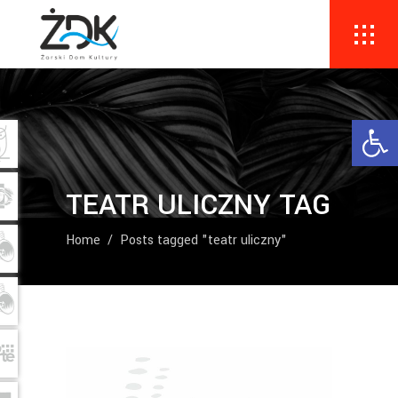
Ope
TEATR ULICZNY TAG
Home
/
Posts tagged "teatr uliczny"