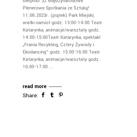
sierpniu! 32 Międzynarodowe
Plenerowe Spotkania ze Sztuką!
11.08.2023r. (piątek) Park Miejski,
wielki namiot godz. 13:00-14:00 Teatr
Katarynka, animacje/warsztaty godz.
14:00-15:00Teatr Katarynka, spektakl
„Frania Recykling, Cztery Żywioły i
Ekodancing” godz. 15:00-16:00 Teatr
Katarynka, animacje/warsztaty godz.
16:00-17:00
read more
Share: