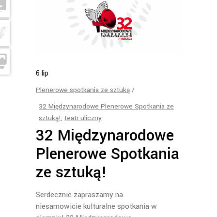
6
lip
Plenerowe spotkania ze sztuką
32 Międzynarodowe Plenerowe Spotkania ze
sztuką!
,
teatr uliczny
32 Międzynarodowe
Plenerowe Spotkania
ze sztuką!
Serdecznie zapraszamy na
niesamowicie kulturalne spotkania w