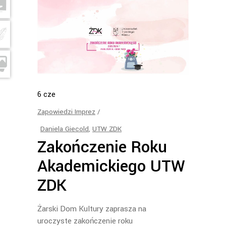
6
cze
Zapowiedzi Imprez
Daniela Giecold
,
UTW ZDK
Zakończenie Roku
Akademickiego UTW
ZDK
Żarski Dom Kultury zaprasza na
uroczyste zakończenie roku