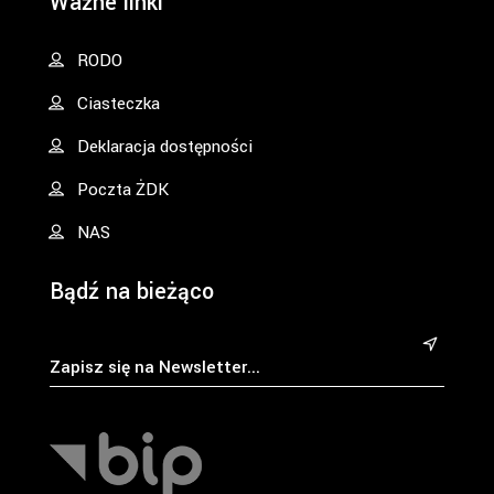
Ważne linki
RODO
Ciasteczka
Deklaracja dostępności
Poczta ŻDK
NAS
Bądź na bieżąco
&