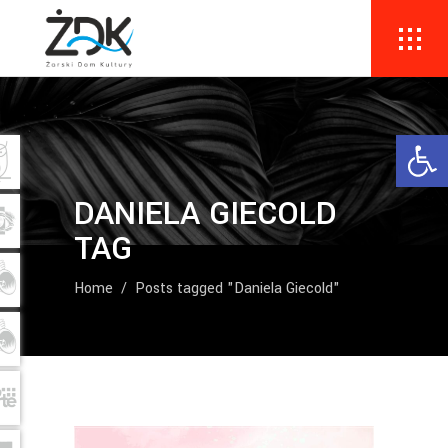
Ope
DANIELA GIECOLD
TAG
Home
/
Posts tagged "Daniela Giecold"