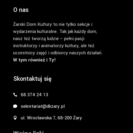
O nas
Żarski Dom Kultury to nie tylko sekcje i
wydarzenia kulturalne. Tak jak każdy dom,
nasz też tworzą ludzie – pełni pasji
instruktorzy i animatorzy kultury, ale też
uczestnicy zajęć i odbiorcy naszych działań.
W tym również i Ty!
Skontaktuj się
68 374 24 13
sekretariat@dkzary.pl
ul. Wrocławska 7, 68-200 Żary