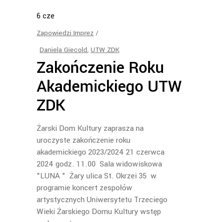
6
cze
Zapowiedzi Imprez
Daniela Giecold
,
UTW ZDK
Zakończenie Roku
Akademickiego UTW
ZDK
Żarski Dom Kultury zaprasza na
uroczyste zakończenie roku
akademickiego 2023/2024 21 czerwca
2024 godz. 11.00 Sala widowiskowa
"LUNA " Żary ulica St. Okrzei 35 w
programie koncert zespołów
artystycznych Uniwersytetu Trzeciego
Wieki Żarskiego Domu Kultury wstęp