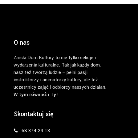
O nas
Żarski Dom Kultury to nie tylko sekcje i
wydarzenia kulturalne. Tak jak każdy dom,
nasz też tworzą ludzie – pełni pasji
instruktorzy i animatorzy kultury, ale też
uczestnicy zajęć i odbiorcy naszych działań.
W tym również i Ty!
Skontaktuj się
68 374 24 13