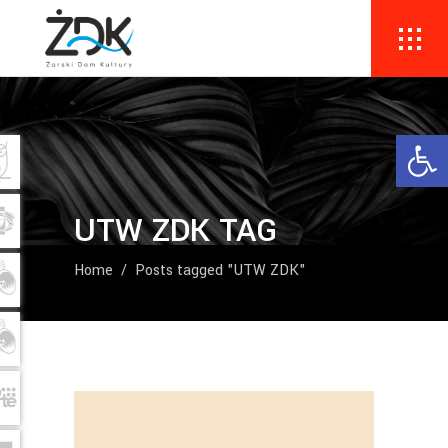
Ope
UTW ZDK TAG
Home
/
Posts tagged "UTW ZDK"