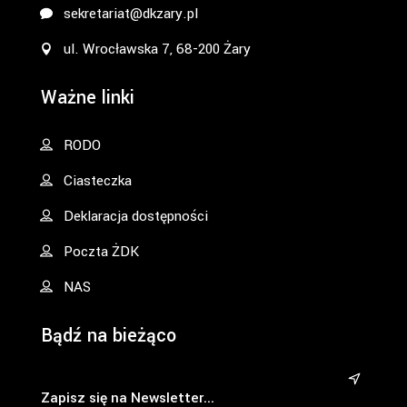
sekretariat@dkzary.pl
ul. Wrocławska 7, 68-200 Żary
Ważne linki
RODO
Ciasteczka
Deklaracja dostępności
Poczta ŻDK
NAS
Bądź na bieżąco
&