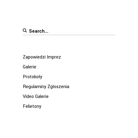
Search
for:
Zapowiedzi Imprez
Galerie
Protokoły
Regulaminy Zgłoszenia
Video Galerie
Felietony