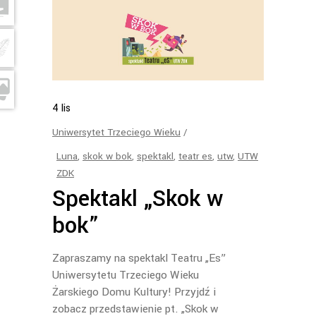
4
lis
Uniwersytet Trzeciego Wieku
Luna
,
skok w bok
,
spektakl
,
teatr es
,
utw
,
UTW
ZDK
Spektakl „Skok w
bok”
Zapraszamy na spektakl Teatru „Es”
Uniwersytetu Trzeciego Wieku
Żarskiego Domu Kultury! Przyjdź i
zobacz przedstawienie pt. „Skok w