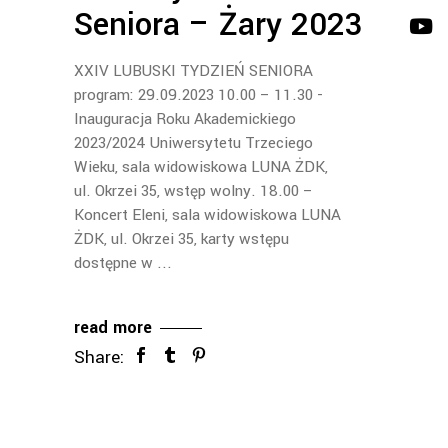
Seniora – Żary 2023
XXIV LUBUSKI TYDZIEŃ SENIORA
program: 29.09.2023 10.00 – 11.30 -
Inauguracja Roku Akademickiego
2023/2024 Uniwersytetu Trzeciego
Wieku, sala widowiskowa LUNA ŻDK,
ul. Okrzei 35, wstęp wolny. 18.00 –
Koncert Eleni, sala widowiskowa LUNA
ŻDK, ul. Okrzei 35, karty wstępu
dostępne w
read more
Share: