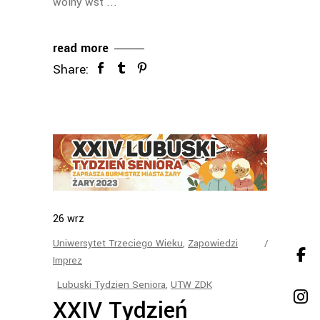
wolny wst
read more
Share:
26
wrz
Uniwersytet Trzeciego Wieku
,
Zapowiedzi
Imprez
Lubuski Tydzien Seniora
,
UTW ZDK
XXIV Tydzień