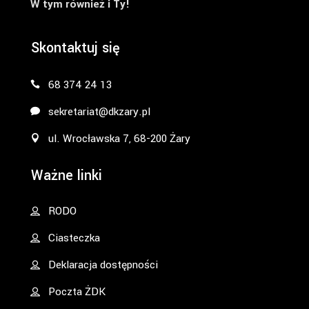
W tym również i Ty!
Skontaktuj się
68 374 24 13
sekretariat@dkzary.pl
ul. Wrocławska 7, 68-200 Żary
Ważne linki
RODO
Ciasteczka
Deklaracja dostępności
Poczta ŻDK