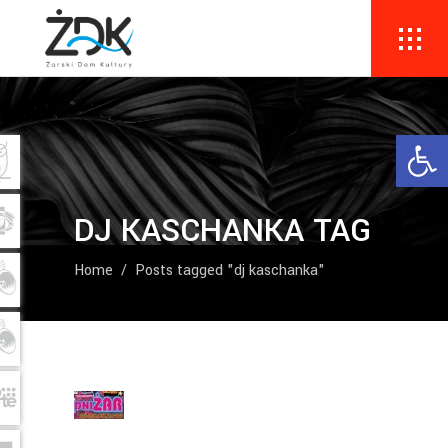
Ope
DJ KASCHANKA TAG
Home
/
Posts tagged "dj kaschanka"