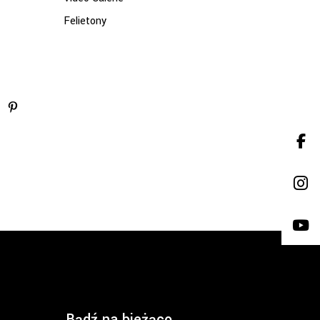
Felietony
Bądź na bieżąco