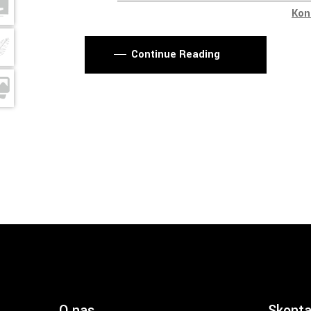
Kon
Continue Reading
O nas
Skonta