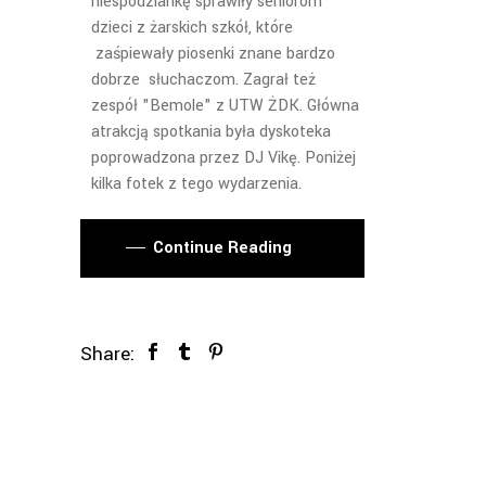
niespodziankę sprawiły seniorom
dzieci z żarskich szkół, które
zaśpiewały piosenki znane bardzo
dobrze słuchaczom. Zagrał też
zespół "Bemole" z UTW ŻDK. Główna
atrakcją spotkania była dyskoteka
poprowadzona przez DJ Vikę. Poniżej
kilka fotek z tego wydarzenia.
Continue Reading
Share: