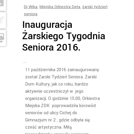
Dj Wika
,
Miejska Orkiestra Dęta
,
żarski tydzień
seniora
Inauguracja
Żarskiego Tygodnia
Seniora 2016.
11 października 2016 zainaugurowany
został Żarski Tydzień Seniora. Żarski
Dom Kultury, jak co roku, bardzo
aktywnie uczestniczył w jego
organizacji. O godzinie 15.00, Orkiestra
Miejska ŻDK poprowadziła korowód
seniorów od ulicy Cichej do
Gimnazjum nr 2 , gdzie odbyła się
cześć artystyczna. Miłą