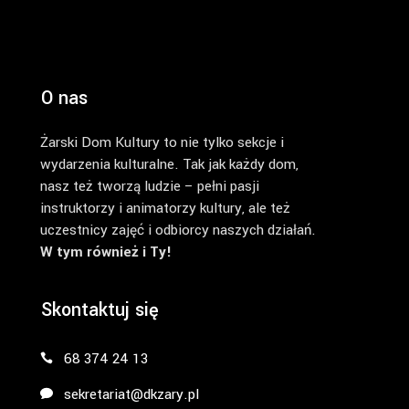
O nas
Żarski Dom Kultury to nie tylko sekcje i
wydarzenia kulturalne. Tak jak każdy dom,
nasz też tworzą ludzie – pełni pasji
instruktorzy i animatorzy kultury, ale też
uczestnicy zajęć i odbiorcy naszych działań.
W tym również i Ty!
Skontaktuj się
68 374 24 13
sekretariat@dkzary.pl