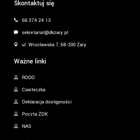
Skontaktuj się
68 374 24 13
sekretariat@dkzary.pl
ul. Wrocławska 7, 68-200 Żary
Ważne linki
RODO
Ciasteczka
Deklaracja dostępności
Poczta ŻDK
NAS