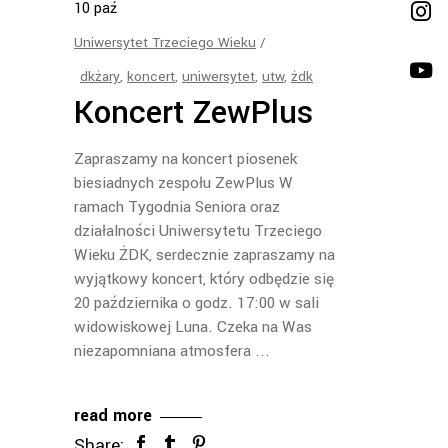
10
paź
Uniwersytet Trzeciego Wieku
dkżary
,
koncert
,
uniwersytet
,
utw
,
żdk
Koncert ZewPlus
Zapraszamy na koncert piosenek
biesiadnych zespołu ZewPlus W
ramach Tygodnia Seniora oraz
działalności Uniwersytetu Trzeciego
Wieku ŻDK, serdecznie zapraszamy na
wyjątkowy koncert, który odbędzie się
20 października o godz. 17:00 w sali
widowiskowej Luna. Czeka na Was
niezapomniana atmosfera
read more
Share: