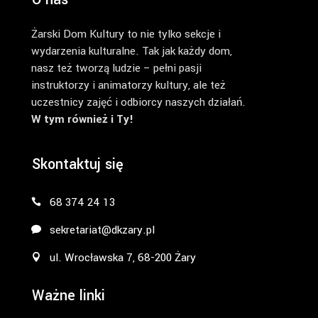
Żarski Dom Kultury to nie tylko sekcje i
wydarzenia kulturalne. Tak jak każdy dom,
nasz też tworzą ludzie – pełni pasji
instruktorzy i animatorzy kultury, ale też
uczestnicy zajęć i odbiorcy naszych działań.
W tym również i Ty!
Skontaktuj się
68 374 24 13
sekretariat@dkzary.pl
ul. Wrocławska 7, 68-200 Żary
Ważne linki