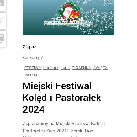
24
paź
konkursy
FESTIWA
,
konkurs
,
Luna
,
PIOSENKA
,
ŚWIĘTA
,
WOKAL
Miejski Festiwal
Kolęd i Pastorałek
2024
Zapraszamy na Miejski Festiwal Kolęd i
Pastorałek Żary 2024! Żarski Dom