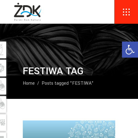
Ope
FESTIWA TAG
Home
/
Posts tagged "FESTIWA"