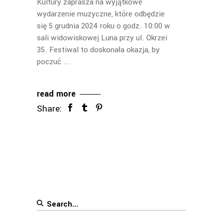
Kultury zaprasza na wyjątkowe
wydarzenie muzyczne, które odbędzie
się 5 grudnia 2024 roku o godz. 10:00 w
sali widowiskowej Luna przy ul. Okrzei
35. Festiwal to doskonała okazja, by
poczuć
read more
Share:
Search
for: