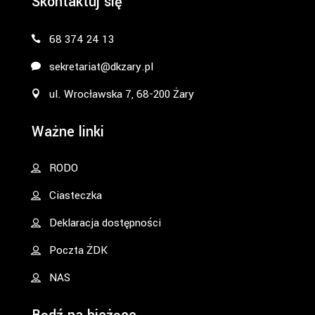
Skontaktuj się
68 374 24 13
sekretariat@dkzary.pl
ul. Wrocławska 7, 68-200 Żary
Ważne linki
RODO
Ciasteczka
Deklaracja dostępności
Poczta ŻDK
NAS