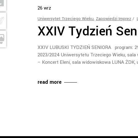
26
wrz
Uniwersytet Trzeciego Wieku
,
Zapowiedzi Imprez
XXIV Tydzień Sen
XXIV LUBUSKI TYDZIEŃ SENIORA program: 29.0
2023/2024 Uniwersytetu Trzeciego Wieku, sala
– Koncert Eleni, sala widowiskowa LUNA ŻDK, u
read more