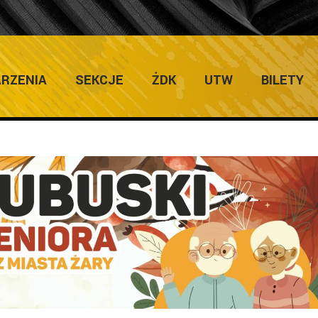
EN SENIORA TAG
RZENIA
SEKCJE
ŻDK
UTW
BILETY