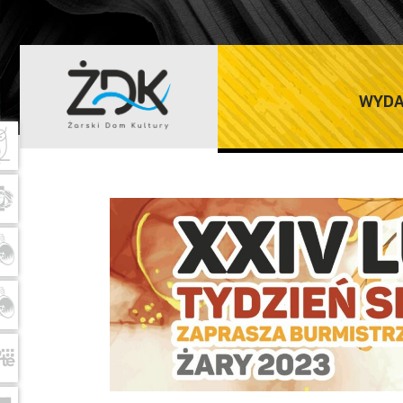
LUBUSKI TYDZI
WYDA