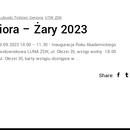
Lubuski Tydzien Seniora
,
UTW ZDK
iora – Żary 2023
9.2023 10.00 – 11.30 - Inauguracja Roku Akademickiego
 widowiskowa LUNA ŻDK, ul. Okrzei 35, wstęp wolny. 18.00
l. Okrzei 35, karty wstępu dostępne w
Share: