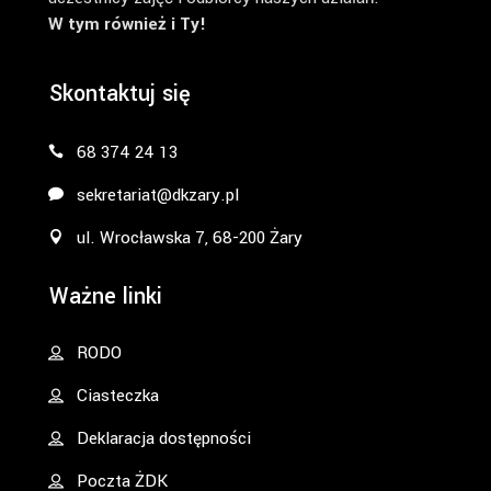
W tym również i Ty!
Skontaktuj się
68 374 24 13
sekretariat@dkzary.pl
ul. Wrocławska 7, 68-200 Żary
Ważne linki
RODO
Ciasteczka
Deklaracja dostępności
Poczta ŻDK