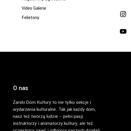
Video Galerie
Felietony
O nas
Żarski Dom Kultury to nie tylko sekcje i
wydarzenia kulturalne. Tak jak każdy dom,
nasz też tworzą ludzie – pełni pasji
instruktorzy i animatorzy kultury, ale też
uczestnicy zajęć i odbiorcy naszych działań.