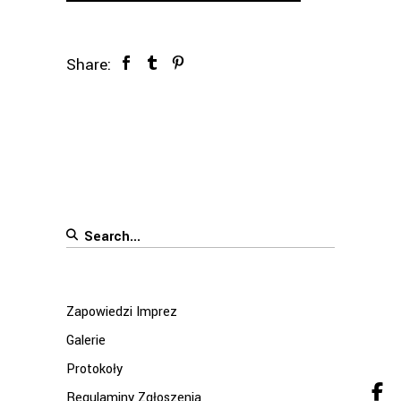
Share:
Search
for:
Zapowiedzi Imprez
Galerie
Protokoły
Regulaminy Zgłoszenia