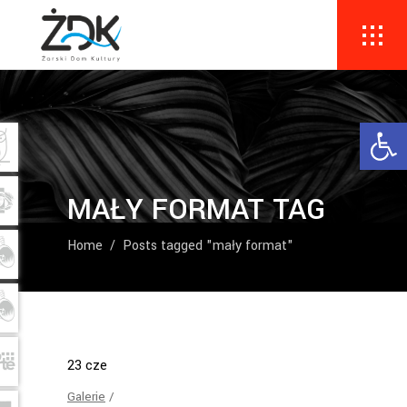
Ope
MAŁY FORMAT TAG
Home
/
Posts tagged "mały format"
23
cze
Galerie