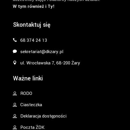
W tym również i Ty!
Skontaktuj się
68 374 24 13
sekretariat@dkzary.pl
ul. Wrocławska 7, 68-200 Żary
Ważne linki
RODO
Ciasteczka
Deklaracja dostępności
Poczta ŻDK