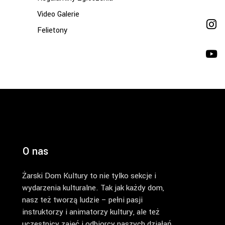
Video Galerie
Felietony
O nas
Żarski Dom Kultury to nie tylko sekcje i
wydarzenia kulturalne. Tak jak każdy dom,
nasz też tworzą ludzie – pełni pasji
instruktorzy i animatorzy kultury, ale też
uczestnicy zajęć i odbiorcy naszych działań.