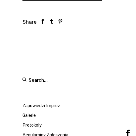
Share:
Search
for:
Zapowiedzi Imprez
Galerie
Protokoły
Regulaminy Zgłoszenia