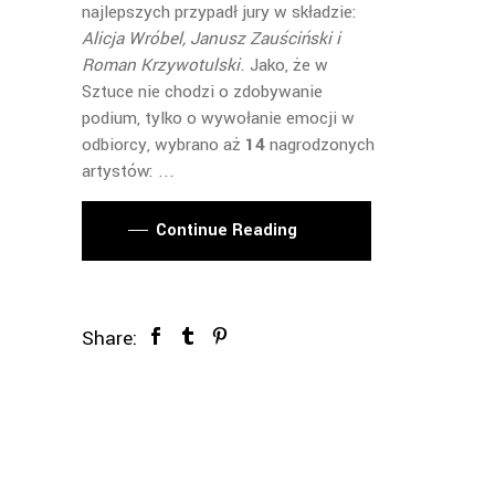
najlepszych przypadł jury w składzie:
Alicja Wróbel, Janusz Zauściński i
Roman Krzywotulski
. Jako, że w
Sztuce nie chodzi o zdobywanie
podium, tylko o wywołanie emocji w
odbiorcy, wybrano aż
14
nagrodzonych
artystów:
Continue Reading
Share: