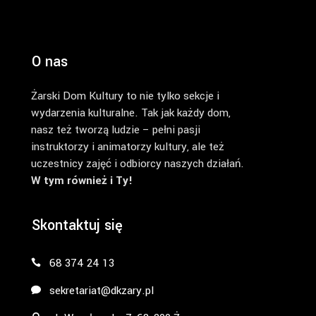
O nas
Żarski Dom Kultury to nie tylko sekcje i
wydarzenia kulturalne. Tak jak każdy dom,
nasz też tworzą ludzie – pełni pasji
instruktorzy i animatorzy kultury, ale też
uczestnicy zajęć i odbiorcy naszych działań.
W tym również i Ty!
Skontaktuj się
68 374 24 13
sekretariat@dkzary.pl