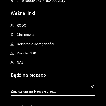
ul. Wrocławska 7, 68-200 Żary
Ważne linki
RODO
Ciasteczka
Deklaracja dostępności
Poczta ŻDK
NAS
Bądź na bieżąco
&