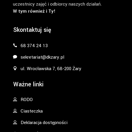
uczestnicy zajęć i odbiorcy naszych działań.
W tym również i Ty!
Skontaktuj się
68 374 24 13
sekretariat@dkzary.pl
ul. Wrocławska 7, 68-200 Żary
Ważne linki
RODO
Ciasteczka
Deklaracja dostępności