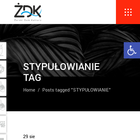
Ope
STYPUŁOWIANIE
TAG
Home
/
Posts tagged "STYPUŁOWIANIE"
29
sie