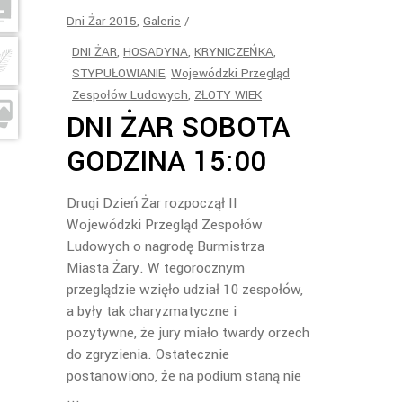
Dni Żar 2015
,
Galerie
DNI ŻAR
,
HOSADYNA
,
KRYNICZEŃKA
,
STYPUŁOWIANIE
,
Wojewódzki Przegląd
Zespołów Ludowych
,
ZŁOTY WIEK
DNI ŻAR SOBOTA
GODZINA 15:00
Drugi Dzień Żar rozpoczął II
Wojewódzki Przegląd Zespołów
Ludowych o nagrodę Burmistrza
Miasta Żary. W tegorocznym
przeglądzie wzięło udział 10 zespołów,
a były tak charyzmatyczne i
pozytywne, że jury miało twardy orzech
do zgryzienia. Ostatecznie
postanowiono, że na podium staną nie