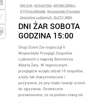
DNI ŻAR
,
HOSADYNA
,
KRYNICZEŃKA
,
STYPUŁOWIANIE
,
Wojewódzki Przegląd
Zespołów Ludowych
,
ZŁOTY WIEK
DNI ŻAR SOBOTA
GODZINA 15:00
Drugi Dzień Żar rozpoczął II
Wojewódzki Przegląd Zespołów
Ludowych o nagrodę Burmistrza
Miasta Żary. W tegorocznym
przeglądzie wzięło udział 10 zespołów,
a były tak charyzmatyczne i
pozytywne, że jury miało twardy orzech
do zgryzienia. Ostatecznie
postanowiono, że na podium staną nie