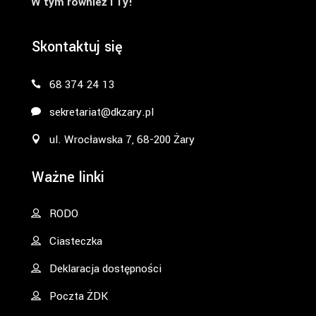
W tym również i Ty!
Skontaktuj się
68 374 24 13
sekretariat@dkzary.pl
ul. Wrocławska 7, 68-200 Żary
Ważne linki
RODO
Ciasteczka
Deklaracja dostępności
Poczta ŻDK