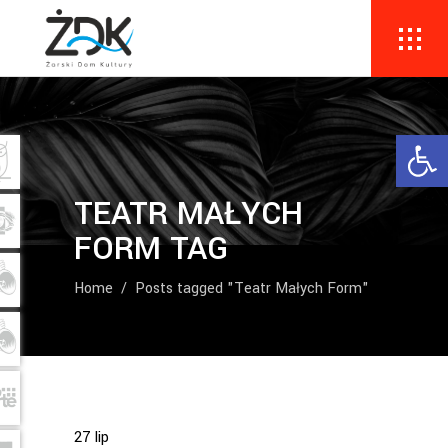
Ope
TEATR MAŁYCH
FORM TAG
Home
/
Posts tagged "Teatr Małych Form"
27
lip