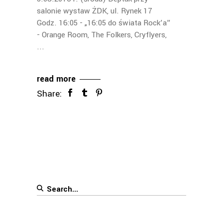
salonie wystaw ŻDK, ul. Rynek 17
Godz. 16:05 - „16:05 do świata Rock’a”
- Orange Room, The Folkers, Cryflyers,
read more
Share:
Search
for: