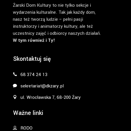
Żarski Dom Kultury to nie tylko sekcje i
wydarzenia kulturalne. Tak jak każdy dom,
nasz też tworzą ludzie – pełni pasji
instruktorzy i animatorzy kultury, ale też
uczestnicy zajęć i odbiorcy naszych działań.
W tym również i Ty!
Skontaktuj się
68 374 24 13
sekretariat@dkzary.pl
ul. Wrocławska 7, 68-200 Żary
Ważne linki
RODO