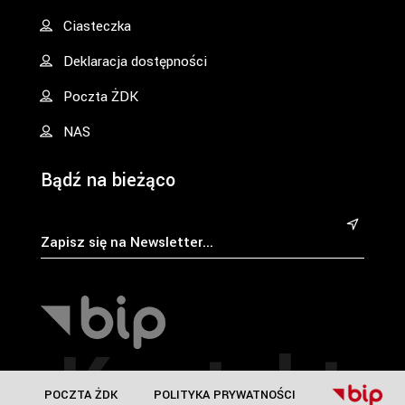
Ciasteczka
Deklaracja dostępności
Poczta ŻDK
NAS
Bądź na bieżąco
&
Kontakt
POCZTA ŻDK
POLITYKA PRYWATNOŚCI