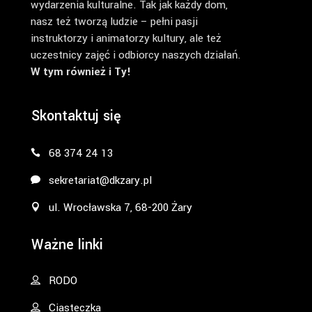
wydarzenia kulturalne. Tak jak każdy dom,
nasz też tworzą ludzie – pełni pasji
instruktorzy i animatorzy kultury, ale też
uczestnicy zajęć i odbiorcy naszych działań.
W tym również i Ty!
Skontaktuj się
68 374 24 13
sekretariat@dkzary.pl
ul. Wrocławska 7, 68-200 Żary
Ważne linki
RODO
Ciasteczka