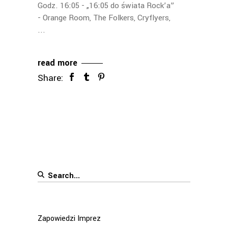
Godz. 16:05 - „16:05 do świata Rock’a”
- Orange Room, The Folkers, Cryflyers,
read more
Share:
Search
for:
Zapowiedzi Imprez