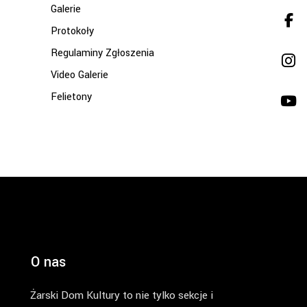
Galerie
Protokoły
Regulaminy Zgłoszenia
Video Galerie
Felietony
O nas
Żarski Dom Kultury to nie tylko sekcje i