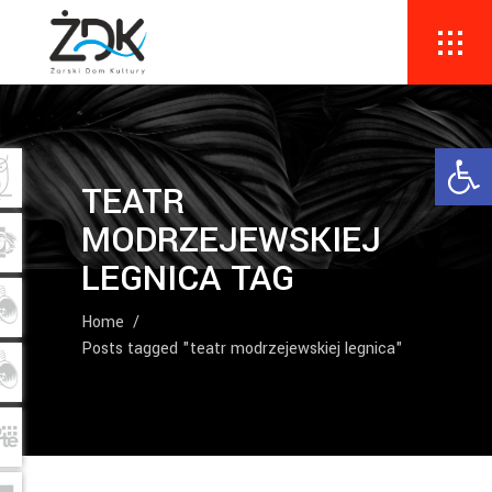
Ope
TEATR
MODRZEJEWSKIEJ
LEGNICA TAG
Home
/
Posts tagged "teatr modrzejewskiej legnica"