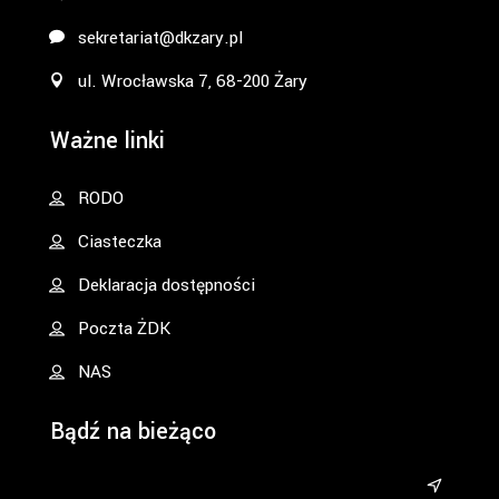
sekretariat@dkzary.pl
ul. Wrocławska 7, 68-200 Żary
Ważne linki
RODO
Ciasteczka
Deklaracja dostępności
Poczta ŻDK
NAS
Bądź na bieżąco
&