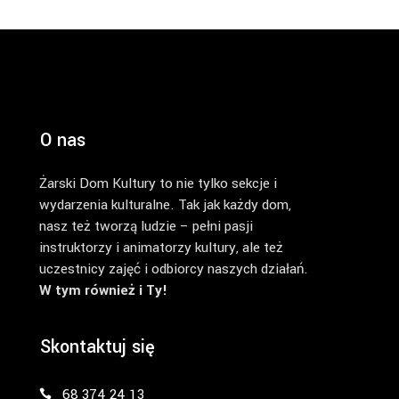
O nas
Żarski Dom Kultury to nie tylko sekcje i
wydarzenia kulturalne. Tak jak każdy dom,
nasz też tworzą ludzie – pełni pasji
instruktorzy i animatorzy kultury, ale też
uczestnicy zajęć i odbiorcy naszych działań.
W tym również i Ty!
Skontaktuj się
68 374 24 13