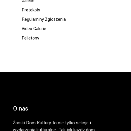
Galerie
Protokoły
Regulaminy Zgłoszenia
Video Galerie
Felietony
O nas
Żarski Dom Kultury to nie tylko sekcje i
wydarzenia kulturalne. Tak jak każdy dom,