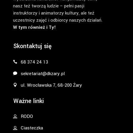
nasz też tworzą ludzie – pełni pasji
instruktorzy i animatorzy kultury, ale też
uczestnicy zajęć i odbiorcy naszych działań.
W tym również i Ty!
Skontaktuj się
68 374 24 13
sekretariat@dkzary.pl
ul. Wrocławska 7, 68-200 Żary
Ważne linki
RODO
Ciasteczka