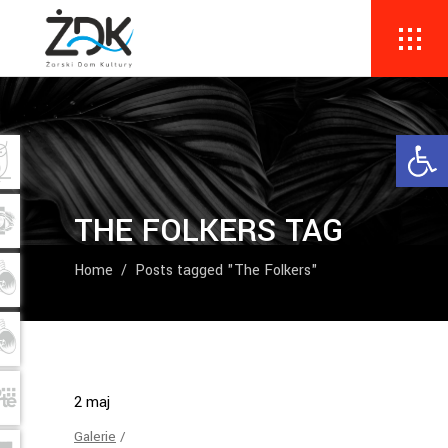
Ope
THE FOLKERS TAG
Home
/
Posts tagged "The Folkers"
2
maj
Galerie