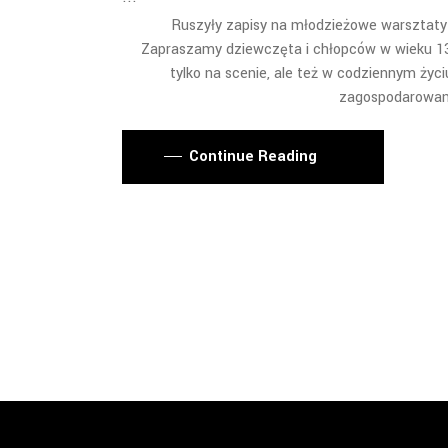
Ruszyły zapisy na młodzieżowe warsztaty 
Zapraszamy dziewczęta i chłopców w wieku 13-
tylko na scenie, ale też w codziennym życ
zagospodarowani
Continue Reading