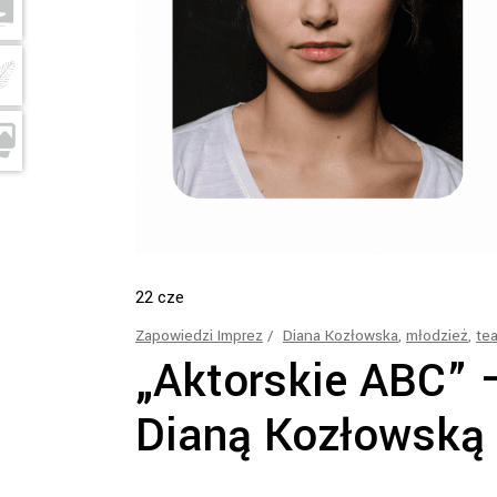
22
cze
Zapowiedzi Imprez
Diana Kozłowska
,
młodzież
,
tea
„Aktorskie ABC” –
Dianą Kozłowską 