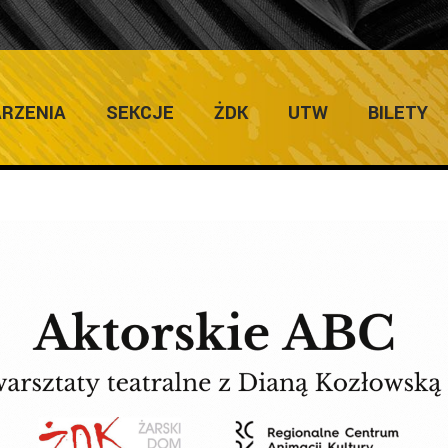
AG
RZENIA
SEKCJE
ŻDK
UTW
BILETY