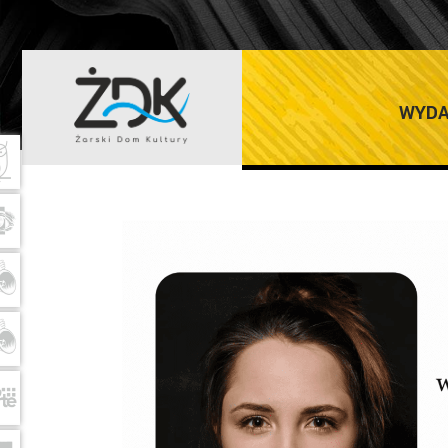
WARSZTATY T
WYDA