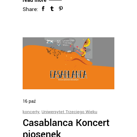
read more
Share:
16
paź
koncerty
,
Uniwersytet Trzeciego Wieku
Casablanca Koncert
piosenek