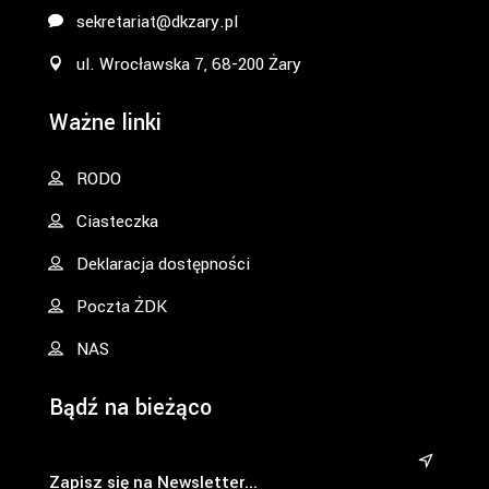
sekretariat@dkzary.pl
ul. Wrocławska 7, 68-200 Żary
Ważne linki
RODO
Ciasteczka
Deklaracja dostępności
Poczta ŻDK
NAS
Bądź na bieżąco
&