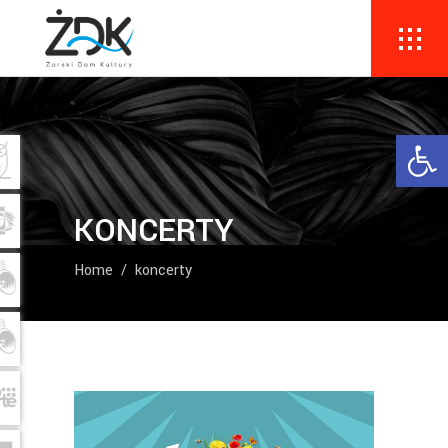
Ope
KONCERTY
Home
/
koncerty