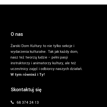
O nas
Żarski Dom Kultury to nie tylko sekcje i
wydarzenia kulturalne. Tak jak każdy dom,
nasz też tworzą ludzie – pełni pasji
instruktorzy i animatorzy kultury, ale też
uczestnicy zajęć i odbiorcy naszych działań.
W tym również i Ty!
Skontaktuj się
68 374 24 13