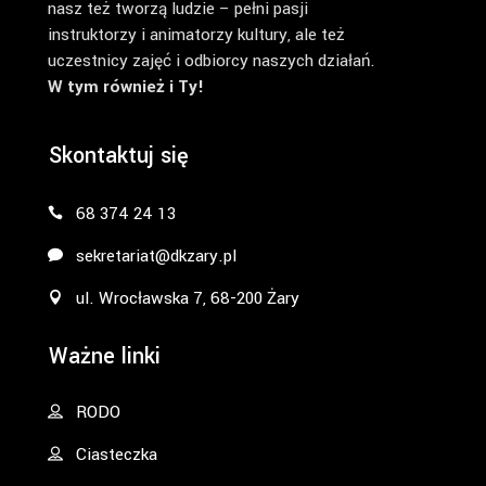
nasz też tworzą ludzie – pełni pasji
instruktorzy i animatorzy kultury, ale też
uczestnicy zajęć i odbiorcy naszych działań.
W tym również i Ty!
Skontaktuj się
68 374 24 13
sekretariat@dkzary.pl
ul. Wrocławska 7, 68-200 Żary
Ważne linki
RODO
Ciasteczka