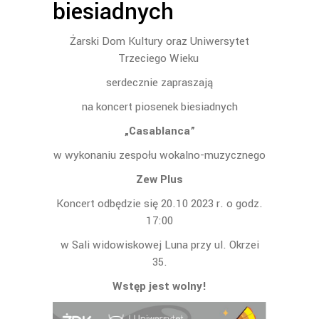
biesiadnych
Żarski Dom Kultury oraz Uniwersytet
Trzeciego Wieku
serdecznie zapraszają
na koncert piosenek biesiadnych
„Casablanca”
w wykonaniu zespołu wokalno-muzycznego
Zew Plus
Koncert odbędzie się 20.10 2023 r. o godz.
17:00
w Sali widowiskowej Luna przy ul. Okrzei
35.
Wstęp jest wolny!