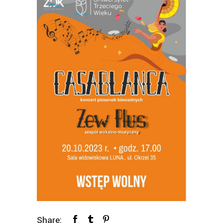
Share: