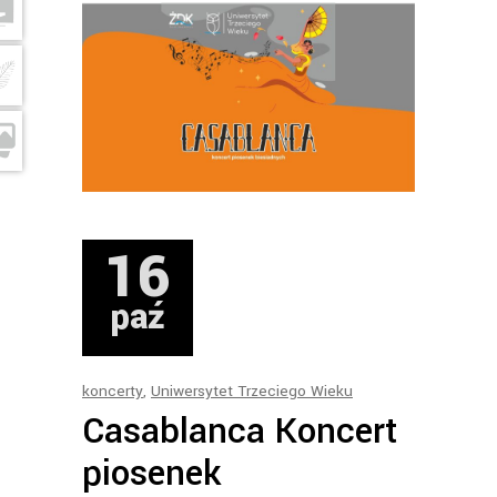
16
paź
koncerty
,
Uniwersytet Trzeciego Wieku
Casablanca Koncert
piosenek