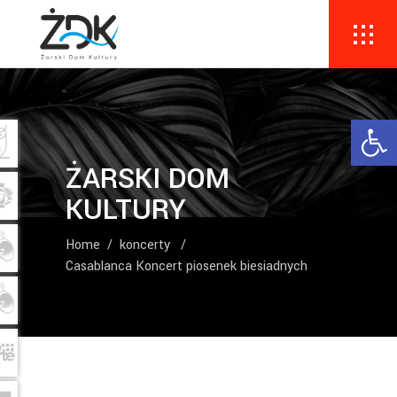
Ope
ŻARSKI DOM
KULTURY
Home
/
koncerty
/
Casablanca Koncert piosenek biesiadnych