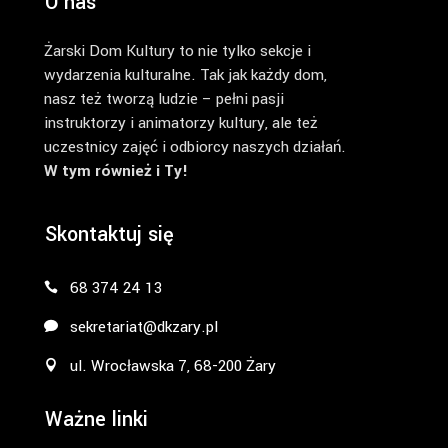
O nas
Żarski Dom Kultury to nie tylko sekcje i
wydarzenia kulturalne. Tak jak każdy dom,
nasz też tworzą ludzie – pełni pasji
instruktorzy i animatorzy kultury, ale też
uczestnicy zajęć i odbiorcy naszych działań.
W tym również i Ty!
Skontaktuj się
68 374 24 13
sekretariat@dkzary.pl
ul. Wrocławska 7, 68-200 Żary
Ważne linki