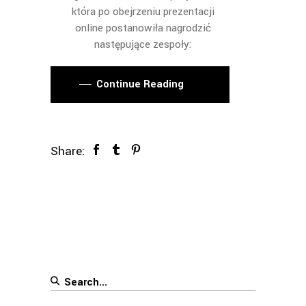
która po obejrzeniu prezentacji
online postanowiła nagrodzić
następujące zespoły:
Continue Reading
Share:
Search
for: