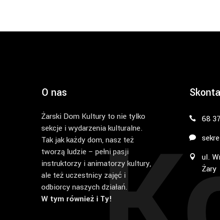
O nas
Skonta
Żarski Dom Kultury to nie tylko
K
68 3
sekcje i wydarzenia kulturalne.
sekre
Tak jak każdy dom, nasz też
tworzą ludzie – pełni pasji
ul. W
instruktorzy i animatorzy kultury,
Żary
ale też uczestnicy zajęć i
odbiorcy naszych działań.
W tym również i Ty!