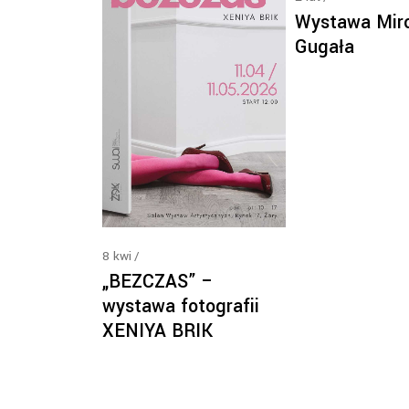
Wystawa Miro
Gugała
8
kwi
„BEZCZAS” –
wystawa fotografii
XENIYA BRIK