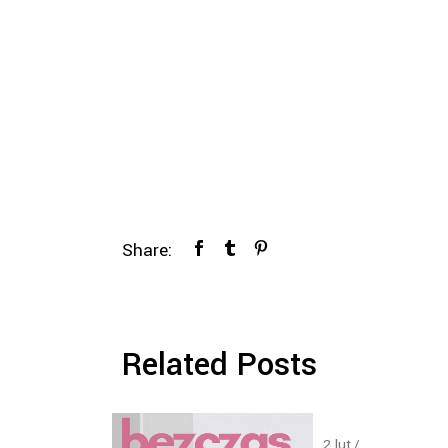
Share:
Related Posts
2
lut