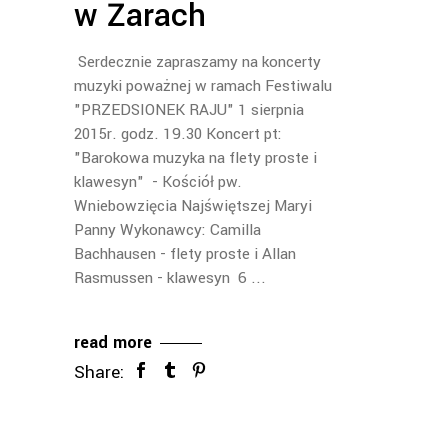
w Żarach
Serdecznie zapraszamy na koncerty
muzyki poważnej w ramach Festiwalu
"PRZEDSIONEK RAJU" 1 sierpnia
2015r. godz. 19.30 Koncert pt:
"Barokowa muzyka na flety proste i
klawesyn" - Kościół pw.
Wniebowzięcia Najświętszej Maryi
Panny Wykonawcy: Camilla
Bachhausen - flety proste i Allan
Rasmussen - klawesyn 6
read more
Share: