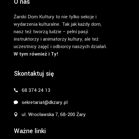
O nas
Żarski Dom Kultury to nie tylko sekcje i
wydarzenia kulturalne. Tak jak każdy dom,
nasz też tworzą ludzie – pełni pasji
instruktorzy i animatorzy kultury, ale też
uczestnicy zajęć i odbiorcy naszych działań.
W tym również i Ty!
Skontaktuj się
68 374 24 13
sekretariat@dkzary.pl
ul. Wrocławska 7, 68-200 Żary
Ważne linki