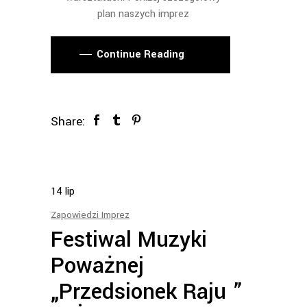
plan naszych imprez
Continue Reading
Share:
14
lip
Zapowiedzi Imprez
Festiwal Muzyki
Poważnej
„Przedsionek Raju ”