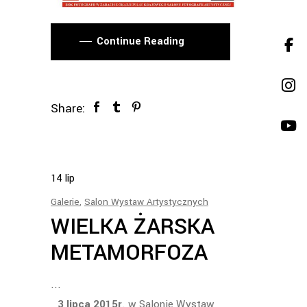
Continue Reading
Share:
14
lip
Galerie
,
Salon Wystaw Artystycznych
WIELKA ŻARSKA
METAMORFOZA
3 lipca 2015r
. w Salonie Wystaw