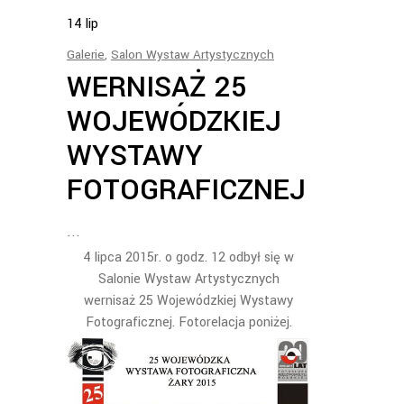
14
lip
Galerie
,
Salon Wystaw Artystycznych
WERNISAŻ 25
WOJEWÓDZKIEJ
WYSTAWY
FOTOGRAFICZNEJ
4 lipca 2015r. o godz. 12 odbył się w
Salonie Wystaw Artystycznych
wernisaż 25 Wojewódzkiej Wystawy
Fotograficznej. Fotorelacja poniżej.