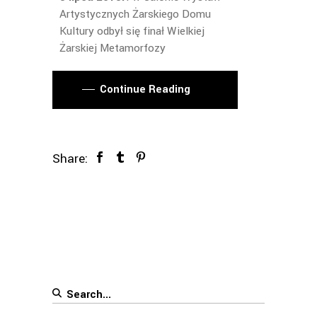
Artystycznych Żarskiego Domu
Kultury odbył się finał Wielkiej
Żarskiej Metamorfozy
Continue Reading
Share:
Search
for: