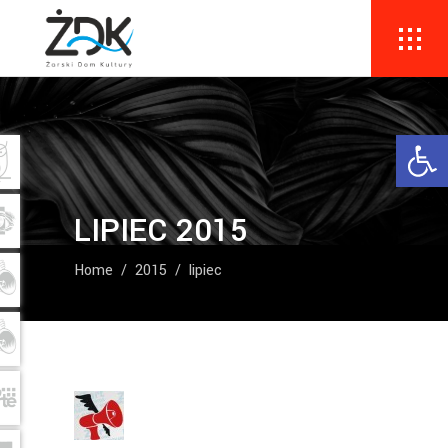
Ope
LIPIEC 2015
Home
/
2015
/
lipiec