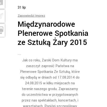
31
lip
Zapowiedzi Imprez
Międzynarodowe
Plenerowe Spotkania
ze Sztuką Żary 2015
Jak co roku, Żarski Dom Kultury ma
zaszczyt zaprosić Państwa na
Plenerowe Spotkania Ze Sztuką, które
się odbędą w dniach od 17.08.2014 do
24.08.2015 w kilku miejscach na
terenie naszego grodu. Zapraszamy
do uczestnictwa w przygotowanych
przez nas spektaklach, koncertach, i
warsztatach. Poniżej szczegółowy