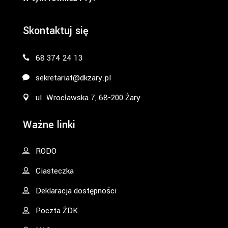
Skontaktuj się
68 374 24 13
sekretariat@dkzary.pl
ul. Wrocławska 7, 68-200 Żary
Ważne linki
RODO
Ciasteczka
Deklaracja dostępności
Poczta ŻDK