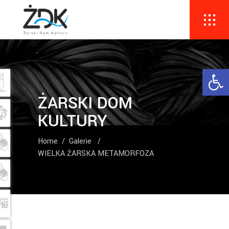
Ope
ŻARSKI DOM
KULTURY
Home
/
Galerie
/
WIELKA ŻARSKA METAMORFOZA