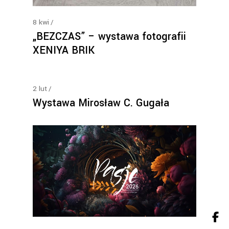
8
kwi
„BEZCZAS” – wystawa fotografii
XENIYA BRIK
2
lut
Wystawa Mirosław C. Gugała