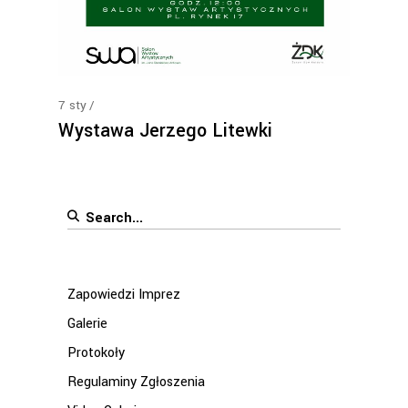
7
sty
Wystawa Jerzego Litewki
Search
for:
Zapowiedzi Imprez
Galerie
Protokoły
Regulaminy Zgłoszenia