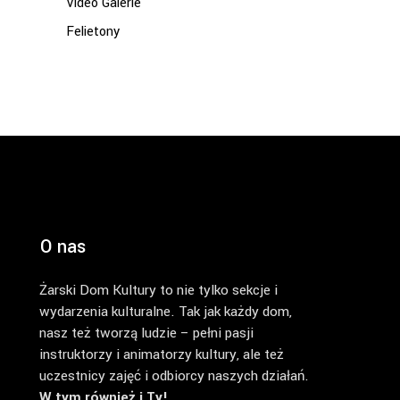
Video Galerie
Felietony
O nas
Żarski Dom Kultury to nie tylko sekcje i
wydarzenia kulturalne. Tak jak każdy dom,
nasz też tworzą ludzie – pełni pasji
instruktorzy i animatorzy kultury, ale też
uczestnicy zajęć i odbiorcy naszych działań.
W tym również i Ty!