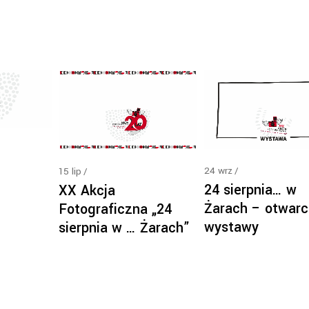
24
wrz
15
lip
24 sierpnia… w
XX Akcja
Żarach – otwarc
Fotograficzna „24
wystawy
sierpnia w … Żarach”