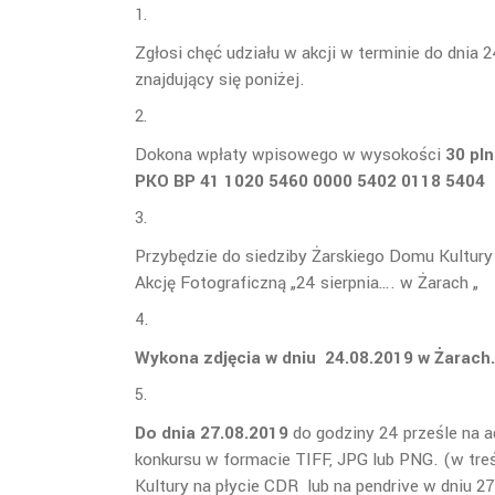
Zgłosi chęć udziału w akcji w terminie do dnia 
znajdujący się poniżej.
Dokona wpłaty wpisowego w wysokości
30 pln
PKO BP 41 1020 5460 0000 5402 0118 5404
(
Przybędzie do siedziby Żarskiego Domu Kultury
Akcję Fotograficzną „24 sierpnia…. w Żarach „
Wykona zdjęcia w dniu 24.08.2019 w Żarach.
Do dnia 27.08.2019
do godziny 24 prześle na 
konkursu w formacie TIFF, JPG lub PNG. (w treś
Kultury na płycie CDR lub na pendrive w dniu 2