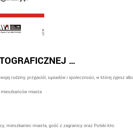
OTOGRAFICZNEJ …
jej rodziny, przyjaciół, sąsiadów i społeczności, w której żyjesz alb
ek mieszkańców miasta
y, mieszkaniec miasta, gość z zagranicy oraz Polski kto: