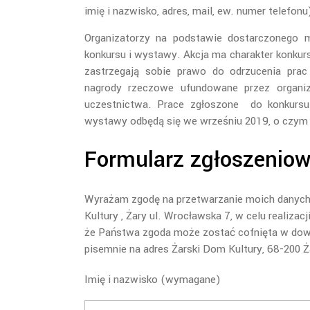
imię i nazwisko, adres, mail, ew. numer telefonu
Organizatorzy na podstawie dostarczonego m
konkursu i wystawy. Akcja ma charakter konku
zastrzegają sobie prawo do odrzucenia prac
nagrody rzeczowe ufundowane przez organi
uczestnictwa. Prace zgłoszone do konkurs
wystawy odbędą się we wrześniu 2019, o czym
Formularz zgłoszeniow
Wyrażam zgodę na przetwarzanie moich danych
Kultury , Żary ul. Wrocławska 7, w celu realizac
że Państwa zgoda może zostać cofnięta w do
pisemnie na adres Żarski Dom Kultury, 68-200 
Imię i nazwisko (wymagane)