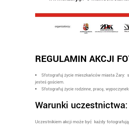
REGULAMIN AKCJI F
Sfotografuj życie mieszkańców miasta Żary: swo
jesteś gościem.
Sfotografuj życie rodzinne, pracę, wypoczyn
Warunki uczestnictwa:
Uczestnikiem akcji może być każdy fotografując