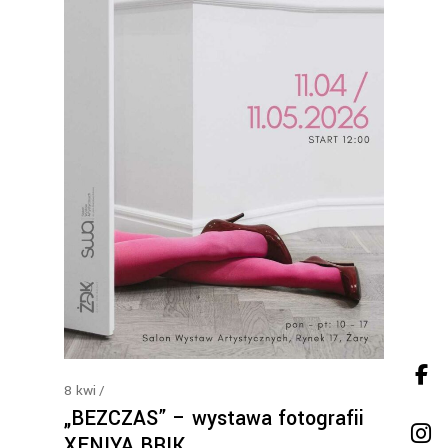
8
kwi
„BEZCZAS” – wystawa fotografii
XENIYA BRIK