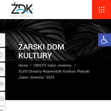
Ope
ŻARSKI DOM
KULTURY
Home
/
OWKPS Salon Jesienny
/
XLVIII Otwarty Wojewódzki Konkurs Plastyki
„Salon Jesienny” 2024