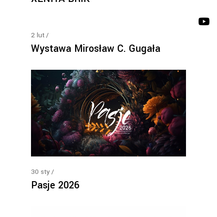
2
lut
Wystawa Mirosław C. Gugała
30
sty
Pasje 2026