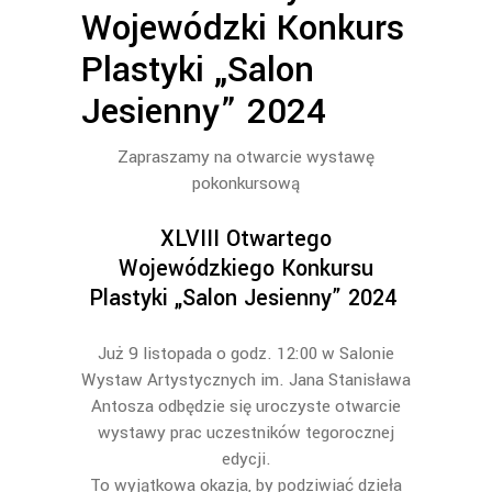
Wojewódzki Konkurs
Plastyki „Salon
Jesienny” 2024
Zapraszamy na otwarcie wystawę
pokonkursową
XLVIII Otwartego
Wojewódzkiego Konkursu
Plastyki „Salon Jesienny” 2024
Już 9 listopada o godz. 12:00 w Salonie
Wystaw Artystycznych im. Jana Stanisława
Antosza odbędzie się uroczyste otwarcie
wystawy prac uczestników tegorocznej
edycji.
To wyjątkowa okazja, by podziwiać dzieła