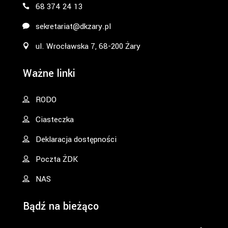
68 374 24 13
sekretariat@dkzary.pl
ul. Wrocławska 7, 68-200 Żary
Ważne linki
RODO
Ciasteczka
Deklaracja dostępności
Poczta ŻDK
NAS
Bądź na bieżąco