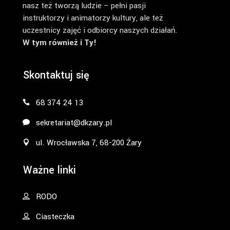
nasz też tworzą ludzie – pełni pasji
instruktorzy i animatorzy kultury, ale też
uczestnicy zajęć i odbiorcy naszych działań.
W tym również i Ty!
Skontaktuj się
68 374 24 13
sekretariat@dkzary.pl
ul. Wrocławska 7, 68-200 Żary
Ważne linki
RODO
Ciasteczka