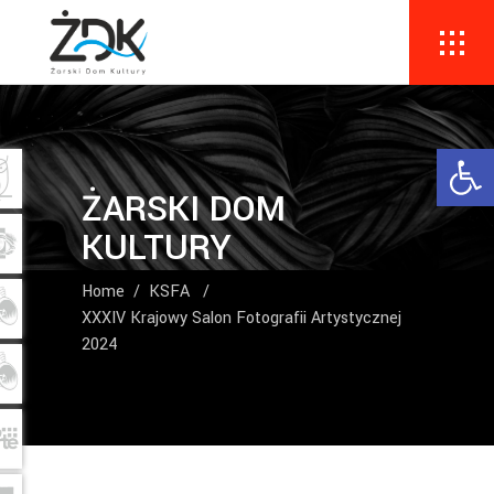
Ope
ŻARSKI DOM
KULTURY
Home
/
KSFA
/
XXXIV Krajowy Salon Fotografii Artystycznej
2024