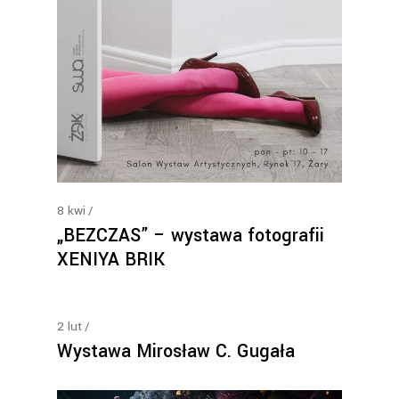
8
kwi
„BEZCZAS” – wystawa fotografii
XENIYA BRIK
2
lut
Wystawa Mirosław C. Gugała