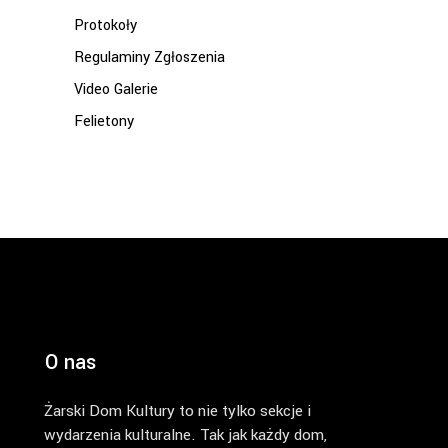
Protokoły
Regulaminy Zgłoszenia
Video Galerie
Felietony
O nas
Żarski Dom Kultury to nie tylko sekcje i
wydarzenia kulturalne. Tak jak każdy dom,