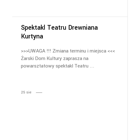
Spektakl Teatru Drewniana
Kurtyna
>>>UWAGA !!! Zmiana terminu i miejsca <<<
Żarski Dom Kultury zaprasza na
powarsztatowy spektakl Teatru
25
sie