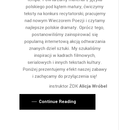
polskiego pod kątem matury, ćwiczymy
teksty na konkurs recytatorski, pracujemy
nad nowym Wieczorem Poezji i czytamy
najlepsze polskie dramaty. Oprócz tego,
postanowiliśmy zainspirować się
popularną internetową akcją odtwarzania
znanych dzieł sztuki. My szukaliśmy
inspiracji w kadrach filmowych,
serialowych i innych tekstach kultury.
Poniżej prezentujemy efekt naszej zabawy
i zachęcamy do przyłączenia się!
instruktor ŻDK
Alicja Wróbel
Continue Reading