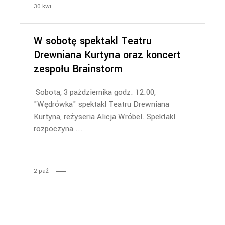
30
kwi
W sobotę spektakl Teatru
Drewniana Kurtyna oraz koncert
zespołu Brainstorm
Sobota, 3 pażdziernika godz. 12.00,
"Wędrówka" spektakl Teatru Drewniana
Kurtyna, reżyseria Alicja Wróbel. Spektakl
rozpoczyna
2
paź