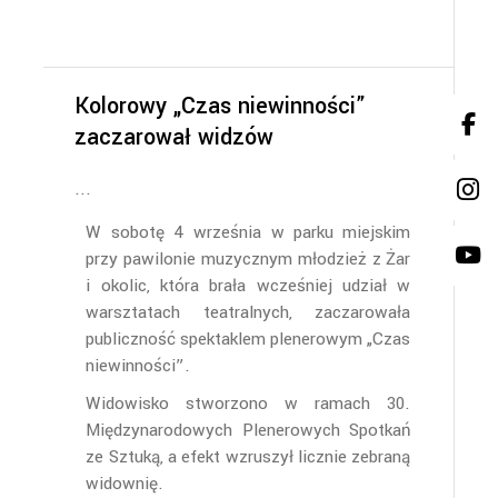
Kolorowy „Czas niewinności”
zaczarował widzów
W sobotę 4 września w parku miejskim
przy pawilonie muzycznym młodzież z Żar
i okolic, która brała wcześniej udział w
warsztatach teatralnych, zaczarowała
publiczność spektaklem plenerowym „Czas
niewinności”.
Widowisko stworzono w ramach 30.
Międzynarodowych Plenerowych Spotkań
ze Sztuką, a efekt wzruszył licznie zebraną
widownię.