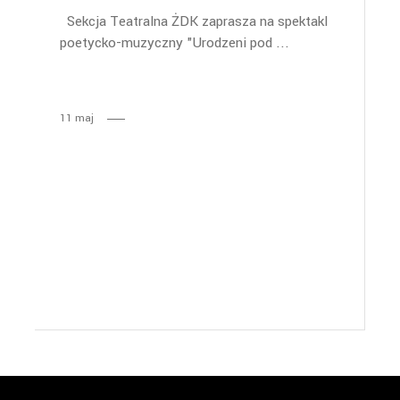
Sekcja Teatralna ŻDK zaprasza na spektakl
poetycko-muzyczny "Urodzeni pod
11
maj