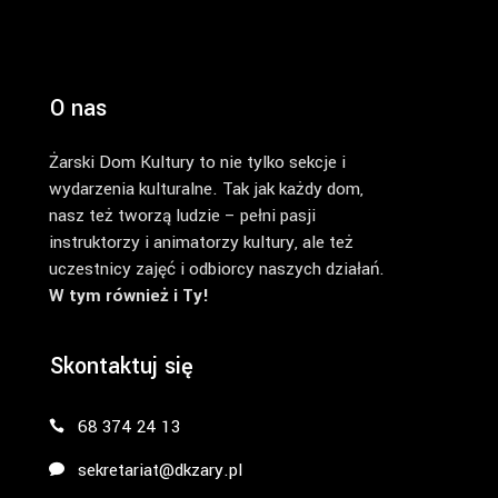
O nas
Żarski Dom Kultury to nie tylko sekcje i
wydarzenia kulturalne. Tak jak każdy dom,
nasz też tworzą ludzie – pełni pasji
instruktorzy i animatorzy kultury, ale też
uczestnicy zajęć i odbiorcy naszych działań.
W tym również i Ty!
Skontaktuj się
68 374 24 13
sekretariat@dkzary.pl