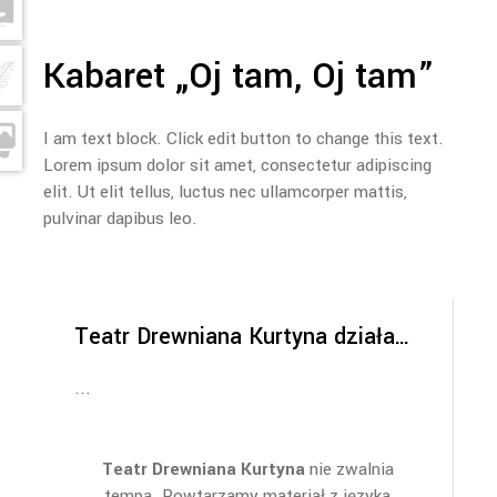
Kabaret „Oj tam, Oj tam”
I am text block. Click edit button to change this text.
Lorem ipsum dolor sit amet, consectetur adipiscing
elit. Ut elit tellus, luctus nec ullamcorper mattis,
pulvinar dapibus leo.
Teatr Drewniana Kurtyna działa…
Teatr Drewniana Kurtyna
nie zwalnia
tempa. Powtarzamy materiał z języka