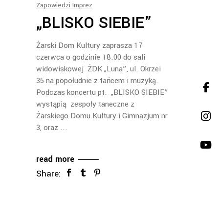
Zapowiedzi Imprez
„BLISKO SIEBIE”
Żarski Dom Kultury zaprasza 17
czerwca o godzinie 18.00 do sali
widowiskowej ŻDK „Luna”, ul. Okrzei
35 na popołudnie z tańcem i muzyką.
Podczas koncertu pt. „BLISKO SIEBIE”
wystąpią zespoły taneczne z
Żarskiego Domu Kultury i Gimnazjum nr
3, oraz
read more
Share: