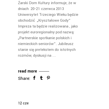
Żarski Dom Kultury informuje, że w
dniach 20-21 czerwca 2013
Uniwersytet Trzeciego Wieku będzie
obchodzić „Kryształowe Gody”
Impreza ta będzie realizowana , jako
projekt euroregionalny pod nazwą:
„Partnerskie spotkanie polskich i
niemieckich seniorów”. Jubileusz
stanie się pretekstem do istotnych
rozmów, dyskusji na
read more
Share:
12
cze