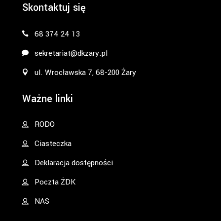
Skontaktuj się
68 374 24 13
sekretariat@dkzary.pl
ul. Wrocławska 7, 68-200 Żary
Ważne linki
RODO
Ciasteczka
Deklaracja dostępności
Poczta ŻDK
NAS