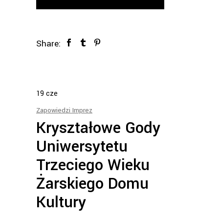
Share:
19
cze
Zapowiedzi Imprez
Kryształowe Gody
Uniwersytetu
Trzeciego Wieku
Żarskiego Domu
Kultury