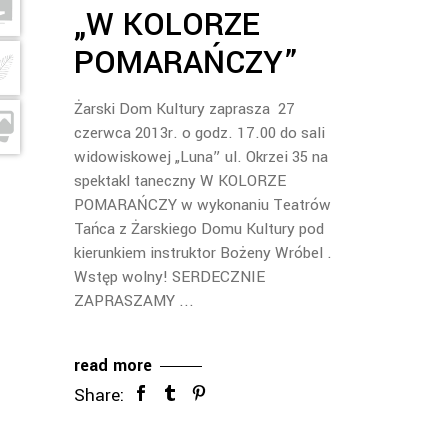
„W KOLORZE
POMARAŃCZY”
Żarski Dom Kultury zaprasza 27
czerwca 2013r. o godz. 17.00 do sali
widowiskowej „Luna” ul. Okrzei 35 na
spektakl taneczny W KOLORZE
POMARAŃCZY w wykonaniu Teatrów
Tańca z Żarskiego Domu Kultury pod
kierunkiem instruktor Bożeny Wróbel .
Wstęp wolny! SERDECZNIE
ZAPRASZAMY
read more
Share: