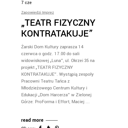
7
cze
Zapowiedzi Imprez
„TEATR FIZYCZNY
KONTRATAKUJE”
Żarski Dom Kultury zaprasza 14
czerwca o godz. 17.00 do sali
widowiskowej „Luna”, ul. Okrzei 35 na
projekt „TEATR FIZYCZNY
KONTRATAKUJE”. Wystąpią zespoły
Pracowni Teatru Tańca z
Młodzieżowego Centrum Kultury i
Edukacji „Dom Harcerza” w Zielonej
Górze: ProForma i Effort, Maciej
read more