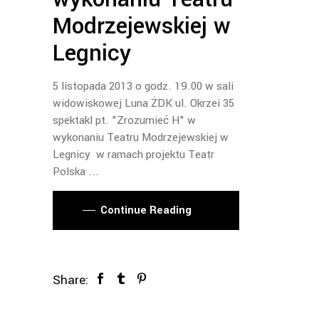
Modrzejewskiej w
Legnicy
5 listopada 2013 o godz. 19.00 w sali
widowiskowej Luna ŻDK ul. Okrzei 35
spektakl pt. "Zrozumieć H" w
wykonaniu Teatru Modrzejewskiej w
Legnicy w ramach projektu Teatr
Polska
Continue Reading
Share: