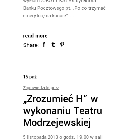
wykład DOROTY KAZAK dyrektora
Banku Pocztowego pt. „Po co trzymać
emeryturę na koncie”
read more
Share:
15
paź
Zapowiedzi Imprez
„Zrozumieć H” w
wykonaniu Teatru
Modrzejewskiej
5 listopada 2013 o godz. 19.00 w sali