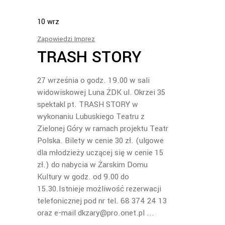
10
wrz
Zapowiedzi Imprez
TRASH STORY
27 września o godz. 19.00 w sali
widowiskowej Luna ŻDK ul. Okrzei 35
spektakl pt. TRASH STORY w
wykonaniu Lubuskiego Teatru z
Zielonej Góry w ramach projektu Teatr
Polska. Bilety w cenie 30 zł. (ulgowe
dla młodzieży uczącej się w cenie 15
zł.) do nabycia w Żarskim Domu
Kultury w godz. od 9.00 do
15.30.Istnieje możliwość rezerwacji
telefonicznej pod nr tel. 68 374 24 13
oraz e-mail dkzary@pro.onet.pl