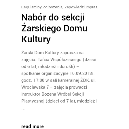
Regulaminy Zgłoszenia
,
Zapowiedzi Imprez
Nabór do sekcji
Żarskiego Domu
Kultury
Żarski Dom Kultury zaprasza na
zajęcia: Tańca Współczesnego (dzieci
od 6 lat, młodzież i dorośli) –
spotkanie organizacyjne 10.09.2013r.
godz. 17:00 w sali kameralnej ŻDK, ul.
Wrocławska 7 – zajęcia prowadzi
instruktor Bożena Wróbel Sekcji
Plastycznej (dzieci od 7 lat, młodzież i
read more