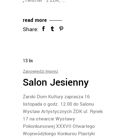
„Twistter” z ŻDK,
read more
Share:
13
lis
Zapowiedzi Imprez
Salon Jesienny
Żarski Dom Kultury zaprasza 16
listopada o godz. 12.00 do Salonu
Wystaw Artystycznych ŻDK ul. Rynek
17 na otwarcie Wystawy
Pokonkursowej XXXVII Otwartego
Wojewódzkiego Konkursu Plastyki