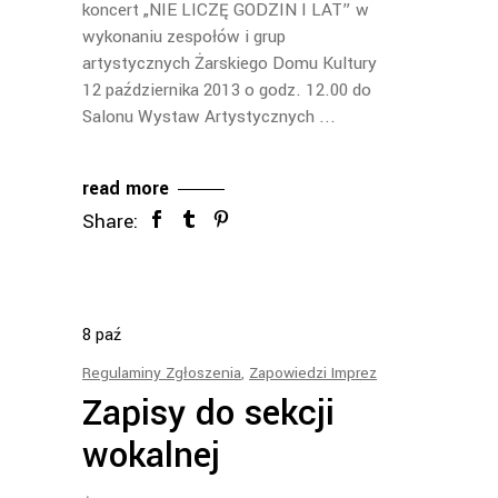
koncert „NIE LICZĘ GODZIN I LAT” w
wykonaniu zespołów i grup
artystycznych Żarskiego Domu Kultury
12 października 2013 o godz. 12.00 do
Salonu Wystaw Artystycznych
read more
Share:
8
paź
Regulaminy Zgłoszenia
,
Zapowiedzi Imprez
Zapisy do sekcji
wokalnej