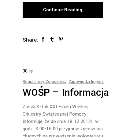
Continue Reading
Share:
30
lis
Regulaminy Zgłoszenia
,
Zapowiedzi Imprez
WOŚP – Informacja
Żarski Sztab XXI Finału Wielkiej
Orkiestry Świątecznej Pomocy,
informuje, że do dnia 18.12.2012r. w
godz. 8:00-16:00 przyjmuje zgłoszenia
chętnych na prowadzenie wolontariatu.