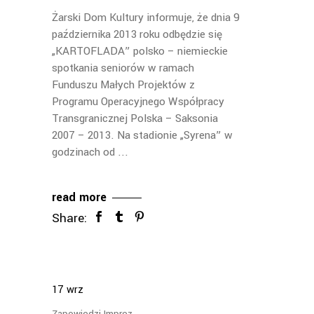
Żarski Dom Kultury informuje, że dnia 9
października 2013 roku odbędzie się
„KARTOFLADA” polsko – niemieckie
spotkania seniorów w ramach
Funduszu Małych Projektów z
Programu Operacyjnego Współpracy
Transgranicznej Polska – Saksonia
2007 – 2013. Na stadionie „Syrena” w
godzinach od
read more
Share:
17
wrz
Zapowiedzi Imprez