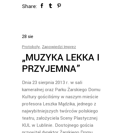
Share:
28
sie
Protokoły
,
Zapowiedzi Imprez
„MUZYKA LEKKA I
PRZYJEMNA”
Dnia 23 sierpnia 2013 r. w sali
kameralnej oraz Parku Żarskiego Domu
Kultury gościliśmy w naszym mieście
profesora Leszka Mądzika, jednego z
najwybitniejszych twórców polskiego
teatru, założyciela Sceny Plastycznej
KUL w Lublinie. Dostojnego gościa
przywitał dyrektor Żarskiego Domu