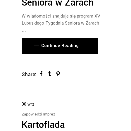
Seniora w Żarach
W wiadomości znajduje się program XV
Lubuskiego Tygodnia Seniora w Żarach
Continue Reading
Share:
30
wrz
Zapowiedzi Imprez
Kartoflada