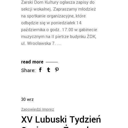
Żarski Dom Kultury ogłasza zapisy do
sekcji wokalnej. Zapraszamy młodzież
na spotkanie organizacyjne, które
odbędzie się w poniedziałek 14
października o godz. 17.00 w gabinecie
muzycznym na II pietrze budynku ŻDK,
ul. Wrocławska 7.
read more
Share:
30
wrz
Zapowiedzi Imprez
XV Lubuski Tydzień