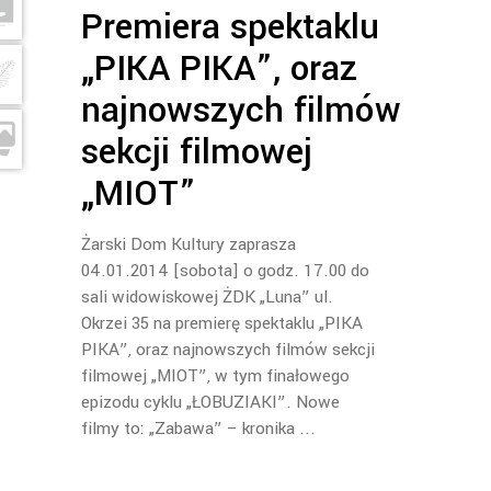
Premiera spektaklu
„PIKA PIKA”, oraz
najnowszych filmów
sekcji filmowej
„MIOT”
Żarski Dom Kultury zaprasza
04.01.2014 [sobota] o godz. 17.00 do
sali widowiskowej ŻDK „Luna” ul.
Okrzei 35 na premierę spektaklu „PIKA
PIKA”, oraz najnowszych filmów sekcji
filmowej „MIOT”, w tym finałowego
epizodu cyklu „ŁOBUZIAKI”. Nowe
filmy to: „Zabawa” – kronika