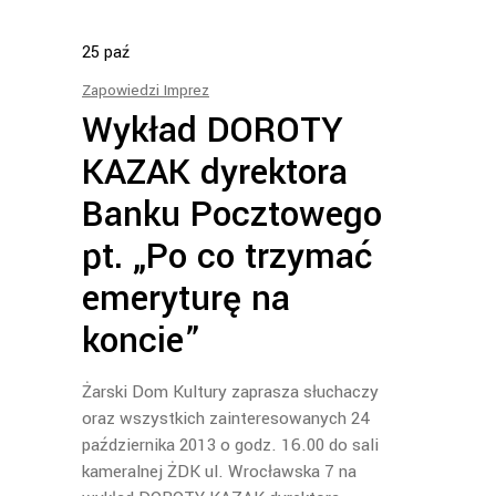
25
paź
Zapowiedzi Imprez
Wykład DOROTY
KAZAK dyrektora
Banku Pocztowego
pt. „Po co trzymać
emeryturę na
koncie”
Żarski Dom Kultury zaprasza słuchaczy
oraz wszystkich zainteresowanych 24
października 2013 o godz. 16.00 do sali
kameralnej ŻDK ul. Wrocławska 7 na