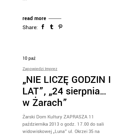
read more
Share:
10
paź
Zapowiedzi Imprez
„NIE LICZĘ GODZIN I
LAT”, „24 sierpnia…
w Żarach”
Żarski Dom Kultury ZAPRASZA 11
października 2013 o godz. 17.00 do sali
widowiskowej „Luna” ul. Okrzei 35 na