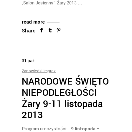
„Salon Jesienny” Żary 2013
read more
Share:
31
paź
Zapowiedzi Imprez
NARODOWE ŚWIĘTO
NIEPODLEGŁOŚCI
Żary 9-11 listopada
2013
Program uroczystości:
9 listopada –