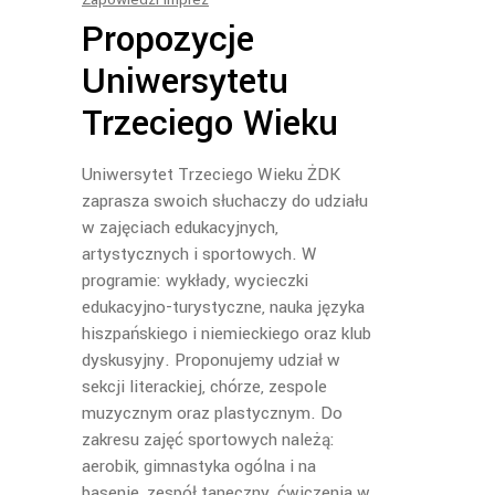
Propozycje
Uniwersytetu
Trzeciego Wieku
Uniwersytet Trzeciego Wieku ŻDK
zaprasza swoich słuchaczy do udziału
w zajęciach edukacyjnych,
artystycznych i sportowych. W
programie: wykłady, wycieczki
edukacyjno-turystyczne, nauka języka
hiszpańskiego i niemieckiego oraz klub
dyskusyjny. Proponujemy udział w
sekcji literackiej, chórze, zespole
muzycznym oraz plastycznym. Do
zakresu zajęć sportowych należą:
aerobik, gimnastyka ogólna i na
basenie, zespół taneczny, ćwiczenia w