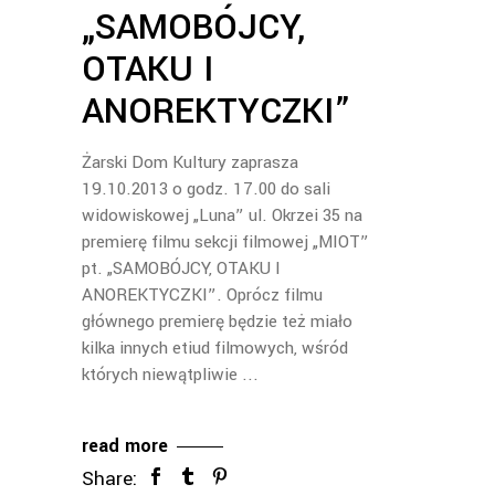
„SAMOBÓJCY,
OTAKU I
ANOREKTYCZKI”
Żarski Dom Kultury zaprasza
19.10.2013 o godz. 17.00 do sali
widowiskowej „Luna” ul. Okrzei 35 na
premierę filmu sekcji filmowej „MIOT”
pt. „SAMOBÓJCY, OTAKU I
ANOREKTYCZKI”. Oprócz filmu
głównego premierę będzie też miało
kilka innych etiud filmowych, wśród
których niewątpliwie
read more
Share: