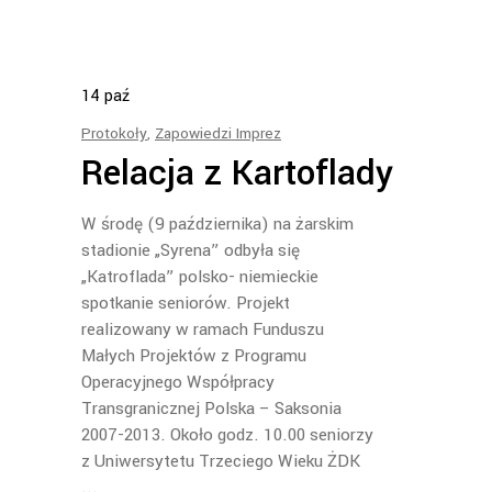
14
paź
Protokoły
,
Zapowiedzi Imprez
Relacja z Kartoflady
W środę (9 października) na żarskim
stadionie „Syrena” odbyła się
„Katroflada” polsko- niemieckie
spotkanie seniorów. Projekt
realizowany w ramach Funduszu
Małych Projektów z Programu
Operacyjnego Współpracy
Transgranicznej Polska – Saksonia
2007-2013. Około godz. 10.00 seniorzy
z Uniwersytetu Trzeciego Wieku ŻDK