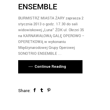
ENSEMBLE
BURMISTRZ MIASTA ŻARY zaprasza 2
stycznia 2013 o godz. 17.30 do sali
widowiskowej „Luna” ŻDK ul. Okrzei 35
na KARNAWAŁOWĄ GALĘ OPEROWO –
OPERETKOWĄ w wykonaniu
Międzynarodowej Grupy Operowej
SONOTRIO ENSEMBLE
Continue Reading
Share: