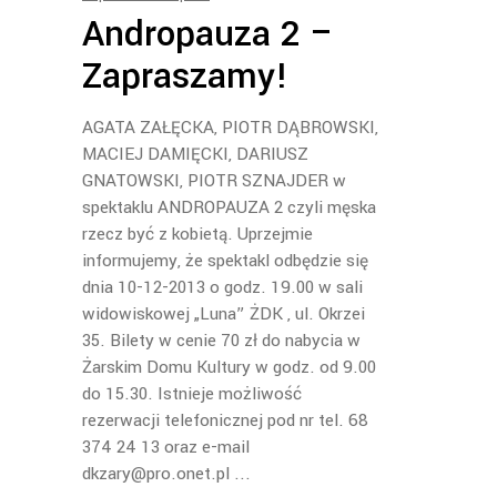
Andropauza 2 –
Zapraszamy!
AGATA ZAŁĘCKA, PIOTR DĄBROWSKI,
MACIEJ DAMIĘCKI, DARIUSZ
GNATOWSKI, PIOTR SZNAJDER w
spektaklu ANDROPAUZA 2 czyli męska
rzecz być z kobietą. Uprzejmie
informujemy, że spektakl odbędzie się
dnia 10-12-2013 o godz. 19.00 w sali
widowiskowej „Luna” ŻDK , ul. Okrzei
35. Bilety w cenie 70 zł do nabycia w
Żarskim Domu Kultury w godz. od 9.00
do 15.30. Istnieje możliwość
rezerwacji telefonicznej pod nr tel. 68
374 24 13 oraz e-mail
dkzary@pro.onet.pl