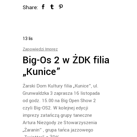
Share:
13
lis
Zapowiedzi Imprez
Big-Os 2 w ŻDK filia
„Kunice”
Żarski Dom Kultury filia „Kunice”, ul.
Grunwaldzka 3 zaprasza 16 listopada
od godz. 15.00 na Big Open Show 2
czyli Big-OS2. W kolejnej edycji
imprezy zatańczą grupy taneczne
Artura Niezgody ze Stowarzyszenia
„Żaranin” , grupa tańca jazzowego