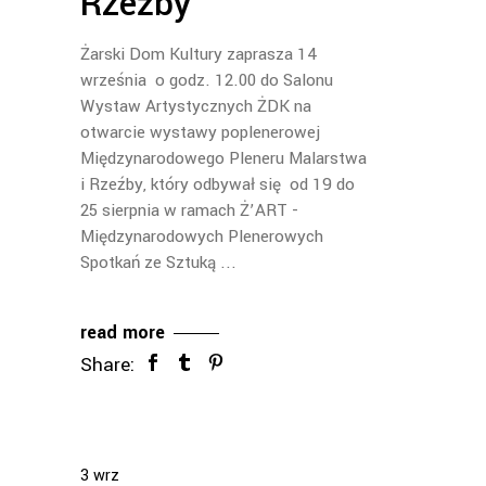
Rzeźby
Żarski Dom Kultury zaprasza 14
września o godz. 12.00 do Salonu
Wystaw Artystycznych ŻDK na
otwarcie wystawy poplenerowej
Międzynarodowego Pleneru Malarstwa
i Rzeźby, który odbywał się od 19 do
25 sierpnia w ramach Ż’ART -
Międzynarodowych Plenerowych
Spotkań ze Sztuką
read more
Share:
3
wrz