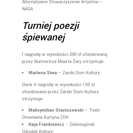
Alternatywne Stowarzyszenie Artystów –
NASA
Turniej poezji
śpiewanej
I nagrodę w wysokości 200 zł ufundowaną
przez Burmistrza Miasta Żary otrzymuje:
Marlena Siwa
— Żarski Dom Kultury
Dwie II nagrody w wysokości 150 zł
ufundowane przez Żarski Dom Kultury
otrzymuje:
Maksymilian Staniszewski
— Teatr
Drewniana Kurtyna ŻDK
Kaja Frankiewicz
– Zielonogórski
Ośrodek Kultury