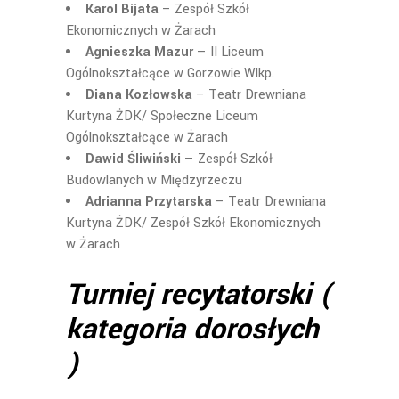
Karol Bijata
– Zespół Szkół
Ekonomicznych w Żarach
Agnieszka Mazur
— II Liceum
Ogólnokształcące w Gorzowie Wlkp.
Diana Kozłowska
– Teatr Drewniana
Kurtyna ŻDK/ Społeczne Liceum
Ogólnokształcące w Żarach
Dawid Śliwiński
— Zespół Szkół
Budowlanych w Międzyrzeczu
Adrianna Przytarska
– Teatr Drewniana
Kurtyna ŻDK/ Zespół Szkół Ekonomicznych
w Żarach
Turniej recytatorski (
kategoria dorosłych
)