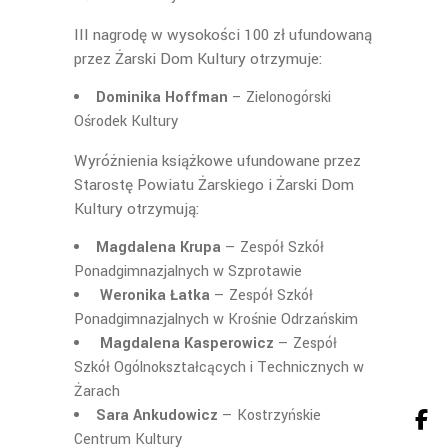
III nagrodę w wysokości 100 zł ufundowaną
przez Żarski Dom Kultury otrzymuje:
Dominika Hoffman
– Zielonogórski
Ośrodek Kultury
Wyróżnienia książkowe ufundowane przez
Starostę Powiatu Żarskiego i Żarski Dom
Kultury otrzymują:
Magdalena Krupa
— Zespół Szkół
Ponadgimnazjalnych w Szprotawie
Weronika Łatka
— Zespół Szkół
Ponadgimnazjalnych w Krośnie Odrzańskim
Magdalena Kasperowicz
— Zespół
Szkół Ogólnokształcących i Technicznych w
Żarach
Sara Ankudowicz
— Kostrzyńskie
Centrum Kultury