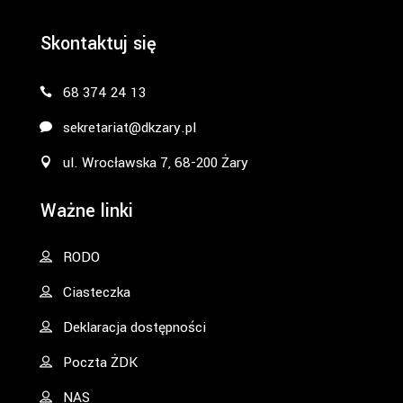
Skontaktuj się
68 374 24 13
sekretariat@dkzary.pl
ul. Wrocławska 7, 68-200 Żary
Ważne linki
RODO
Ciasteczka
Deklaracja dostępności
Poczta ŻDK
NAS