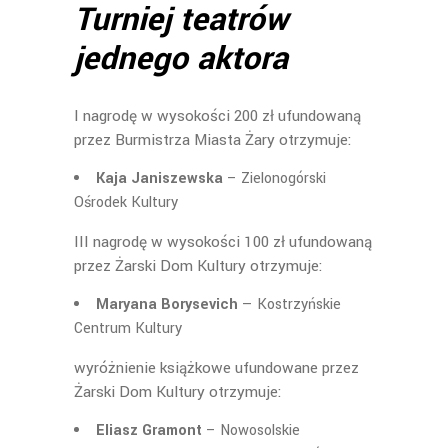
Turniej teatrów
jednego aktora
I nagrodę w wysokości 200 zł ufundowaną
przez Burmistrza Miasta Żary otrzymuje:
Kaja Janiszewska
– Zielonogórski
Ośrodek Kultury
III nagrodę w wysokości 100 zł ufundowaną
przez Żarski Dom Kultury otrzymuje:
Maryana Borysevich
— Kostrzyńskie
Centrum Kultury
wyróżnienie książkowe ufundowane przez
Żarski Dom Kultury otrzymuje:
Eliasz Gramont
– Nowosolskie