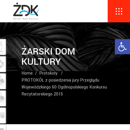
Ope
ŻARSKI DOM
KULTURY
Home
/
Protokoły
/
PROTOKÓŁ z posiedzenia jury Przeglądu
Wojewódzkiego 60 Ogólnopolskiego Konkursu
Recytatorskiego 2015