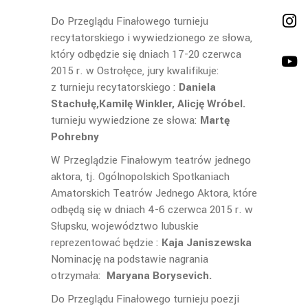
Do Przeglądu Finałowego turnieju
recytatorskiego i wywiedzionego ze słowa,
który odbędzie się dniach 17-20 czerwca
2015 r. w Ostrołęce, jury kwalifikuje:
z turnieju recytatorskiego :
Daniela
Stachułę,Kamilę Winkler, Alicję Wróbel.
turnieju wywiedzione ze słowa:
Martę
Pohrebny
W Przeglądzie Finałowym teatrów jednego
aktora, tj. Ogólnopolskich Spotkaniach
Amatorskich Teatrów Jednego Aktora, które
odbędą się w dniach 4-6 czerwca 2015 r. w
Słupsku, województwo lubuskie
reprezentować będzie :
Kaja Janiszewska
Nominację na podstawie nagrania
otrzymała:
Maryana Borysevich.
Do Przeglądu Finałowego turnieju poezji