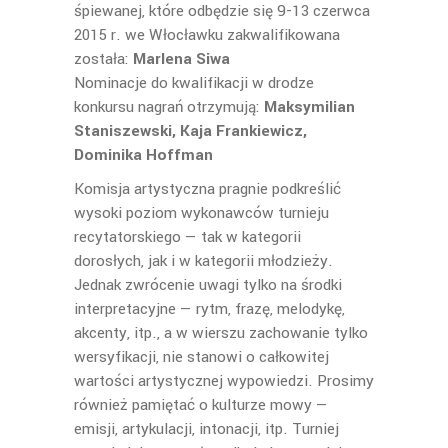
śpiewanej, które odbędzie się 9-13 czerwca
2015 r. we Włocławku zakwalifikowana
została:
Marlena Siwa
Nominacje do kwalifikacji w drodze
konkursu nagrań otrzymują:
Maksymilian
Staniszewski, Kaja Frankiewicz,
Dominika Hoffman
Komisja artystyczna pragnie podkreślić
wysoki poziom wykonawców turnieju
recytatorskiego — tak w kategorii
dorosłych, jak i w kategorii młodzieży.
Jednak zwrócenie uwagi tylko na środki
interpretacyjne — rytm, frazę, melodykę,
akcenty, itp., a w wierszu zachowanie tylko
wersyfikacji, nie stanowi o całkowitej
wartości artystycznej wypowiedzi. Prosimy
również pamiętać o kulturze mowy —
emisji, artykulacji, intonacji, itp. Turniej