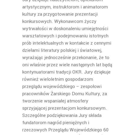
artystycznym, instruktorom i animatorom
kultury za przygotowanie prezentacji
konkursowych. Wykonawcom życzy
wytrwałości w doskonaleniu umiejętności
warsztatowych i podejmowaniu istotnych
prób intelektualnych w kontakcie z cennymi
dziełami literatury polskiej i światowej,
wyrażając jednocześnie przekonanie, że to
oni właśnie przez wiele następnych lat będą
kontynuatorami tradycji OKR. Jury dziękuje
również wieloletnim gospodarzom
przeglądu wojewódzkiego – zespołowi
pracowników Żarskiego Domu Kultury, za
tworzenie wspaniałej atmosfery
sprzyjającej prezentacjom konkursowym.
Szczególne podziękowania Jury składa
fundatorom nagród pieniężnych i
rzeczowych Przeglądu Wojewódzkiego 60