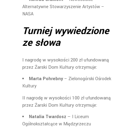
Alternatywne Stowarzyszenie Artystów –
NASA
Turniej wywiedzione
ze słowa
I nagrodę w wysokości 200 zł ufundowaną
przez Żarski Dom Kultury otrzymuje:
Marta Pohrebny
– Zielonogórski Ośrodek
Kultury
II nagrodę w wysokości 100 zł ufundowaną
przez Żarski Dom Kultury otrzymuje:
Natalia Twardosz
— I Liceum
Ogólnokształcące w Międzyrzeczu