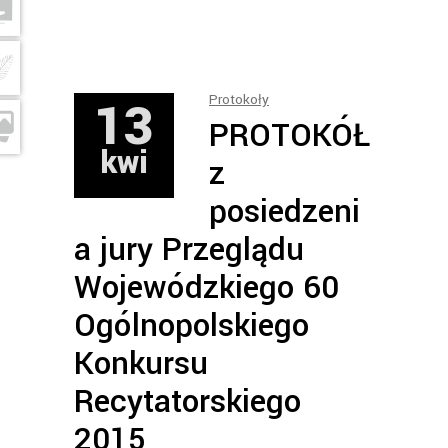
13
Protokoły
PROTOKÓŁ
kwi
z
posiedzeni
a jury Przeglądu
Wojewódzkiego 60
Ogólnopolskiego
Konkursu
Recytatorskiego
2015