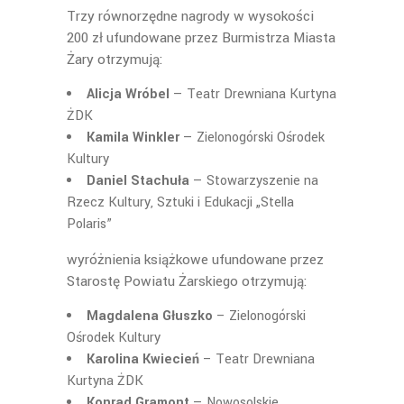
Trzy równorzędne nagrody w wysokości
200 zł ufundowane przez Burmistrza Miasta
Żary otrzymują:
Alicja Wróbel
— Teatr Drewniana Kurtyna
ŻDK
Kamila Winkler
— Zielonogórski Ośrodek
Kultury
Daniel Stachuła
— Stowarzyszenie na
Rzecz Kultury, Sztuki i Edukacji „Stella
Polaris”
wyróżnienia książkowe ufundowane przez
Starostę Powiatu Żarskiego otrzymują:
Magdalena Głuszko
– Zielonogórski
Ośrodek Kultury
Karolina Kwiecień
– Teatr Drewniana
Kurtyna ŻDK
Konrad Gramont
— Nowosolskie