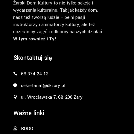
Żarski Dom Kultury to nie tylko sekcje i
wydarzenia kulturalne. Tak jak każdy dom,
nasz też tworzą ludzie – pełni pasji
instruktorzy i animatorzy kultury, ale też
uczestnicy zajęć i odbiorcy naszych działań.
W tym również i Ty!
Skontaktuj się
68 374 24 13
sekretariat@dkzary.pl
ul. Wrocławska 7, 68-200 Żary
Ważne linki
RODO