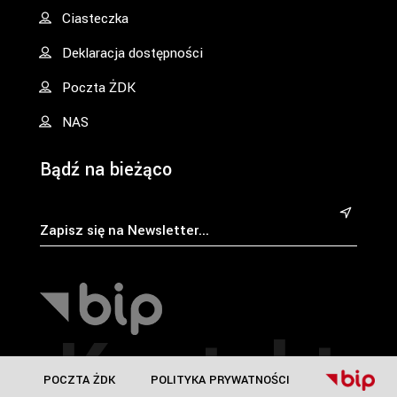
Ciasteczka
Deklaracja dostępności
Poczta ŻDK
NAS
Bądź na bieżąco
&
Kontakt
POCZTA ŻDK
POLITYKA PRYWATNOŚCI