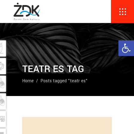
Ope
TEATR ES TAG
Home
/
Posts tagged "teatr es"