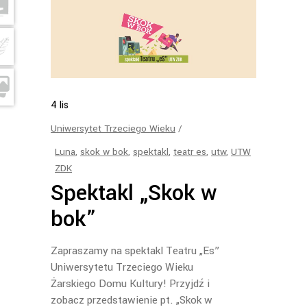
4
lis
Uniwersytet Trzeciego Wieku
Luna
,
skok w bok
,
spektakl
,
teatr es
,
utw
,
UTW
ZDK
Spektakl „Skok w
bok”
Zapraszamy na spektakl Teatru „Es”
Uniwersytetu Trzeciego Wieku
Żarskiego Domu Kultury! Przyjdź i
zobacz przedstawienie pt. „Skok w